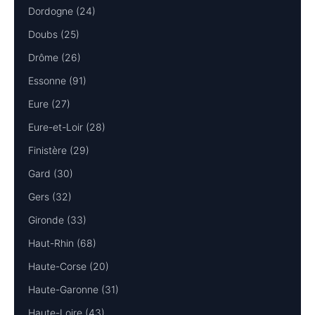
Dordogne (24)
Doubs (25)
Drôme (26)
Essonne (91)
Eure (27)
Eure-et-Loir (28)
Finistère (29)
Gard (30)
Gers (32)
Gironde (33)
Haut-Rhin (68)
Haute-Corse (20)
Haute-Garonne (31)
Haute-Loire (43)