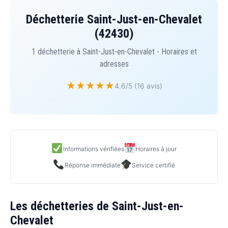
Déchetterie Saint-Just-en-Chevalet
(42430)
1 déchetterie à Saint-Just-en-Chevalet - Horaires et
adresses
★
★
★
★
★
4.6/5 (16 avis)
Informations vérifiées
Horaires à jour
Réponse immédiate
Service certifié
Les déchetteries de Saint-Just-en-
Chevalet