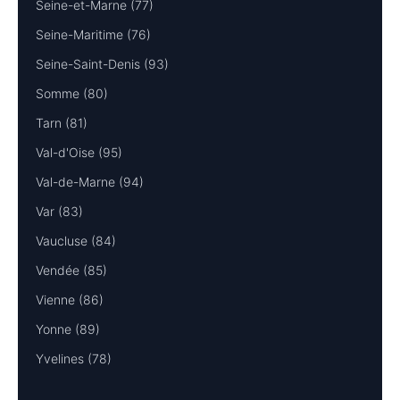
Seine-et-Marne (77)
Seine-Maritime (76)
Seine-Saint-Denis (93)
Somme (80)
Tarn (81)
Val-d'Oise (95)
Val-de-Marne (94)
Var (83)
Vaucluse (84)
Vendée (85)
Vienne (86)
Yonne (89)
Yvelines (78)