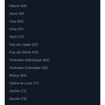
Nièvre (58)
Nord (59)
Oise (60)
Orne (61)
Paris (75)
Pas-de-Calais (62)
Puy-de-Dôme (63)
Pyrénées-Atlantiques (64)
Pyrénées-Orientales (66)
Rhône (69)
Saône-et-Loire (71)
Sarthe (72)
Savoie (73)