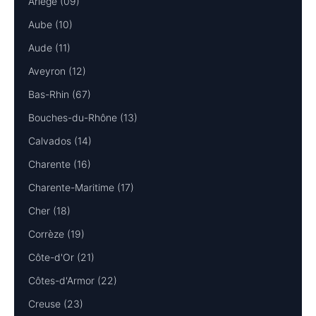
Ariège (09)
Aube (10)
Aude (11)
Aveyron (12)
Bas-Rhin (67)
Bouches-du-Rhône (13)
Calvados (14)
Charente (16)
Charente-Maritime (17)
Cher (18)
Corrèze (19)
Côte-d'Or (21)
Côtes-d'Armor (22)
Creuse (23)