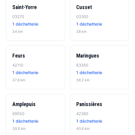
Saint-Yorre
Cusset
03270
03300
1 déchetterie
1 déchetterie
34 km
38 km
Feurs
Maringues
42110
63350
1 déchetterie
1 déchetterie
37.8 km
38.2 km
Amplepuis
Panissières
69550
42360
1 déchetterie
1 déchetterie
39.8 km
40.6 km