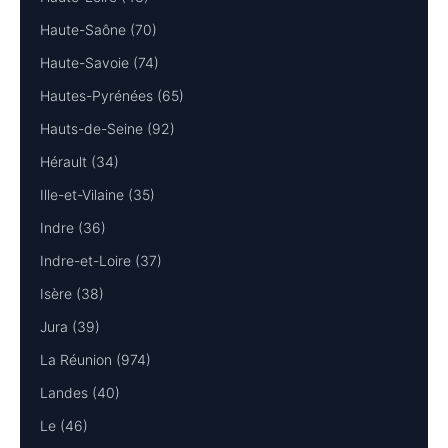
Haute-Saône (70)
Haute-Savoie (74)
Hautes-Pyrénées (65)
Hauts-de-Seine (92)
Hérault (34)
Ille-et-Vilaine (35)
Indre (36)
Indre-et-Loire (37)
Isère (38)
Jura (39)
La Réunion (974)
Landes (40)
Le (46)