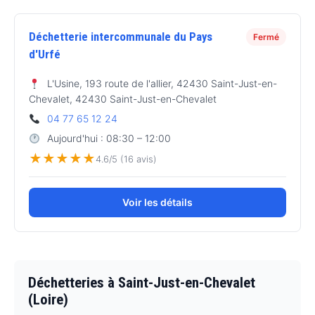
Déchetterie intercommunale du Pays
Fermé
d'Urfé
L'Usine, 193 route de l'allier, 42430 Saint-Just-en-
Chevalet, 42430 Saint-Just-en-Chevalet
04 77 65 12 24
Aujourd'hui : 08:30 – 12:00
★
★
★
★
★
4.6/5 (16 avis)
Voir les détails
Déchetteries à Saint-Just-en-Chevalet
(Loire)