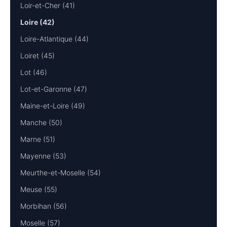
Loir-et-Cher (41)
Loire (42)
Loire-Atlantique (44)
Loiret (45)
Lot (46)
Lot-et-Garonne (47)
Maine-et-Loire (49)
Manche (50)
Marne (51)
Mayenne (53)
Meurthe-et-Moselle (54)
Meuse (55)
Morbihan (56)
Moselle (57)