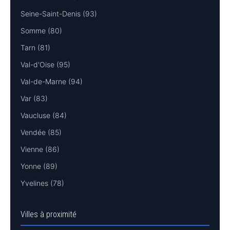
Seine-Saint-Denis (93)
Somme (80)
Tarn (81)
Val-d'Oise (95)
Val-de-Marne (94)
Var (83)
Vaucluse (84)
Vendée (85)
Vienne (86)
Yonne (89)
Yvelines (78)
Villes à proximité