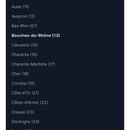
Aude (11)
Aveyron (12)
Bas-Rhin (67)
Bouches-du-Rhône (13)
Calvados (14)
Charente (16)
Charente-Maritime (17)
Cher (18)
Corrèze (19)
Côte-d'Or (21)
Côtes-d'Armor (22)
Creuse (23)
Dordogne (24)