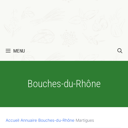
MENU
Bouches-du-Rhône
Accueil
›
Annuaire
›
Bouches-du-Rhône
›
Martigues