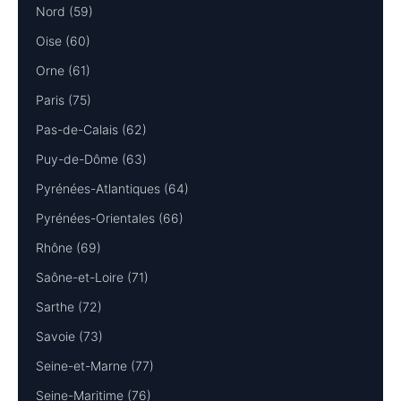
Nord (59)
Oise (60)
Orne (61)
Paris (75)
Pas-de-Calais (62)
Puy-de-Dôme (63)
Pyrénées-Atlantiques (64)
Pyrénées-Orientales (66)
Rhône (69)
Saône-et-Loire (71)
Sarthe (72)
Savoie (73)
Seine-et-Marne (77)
Seine-Maritime (76)