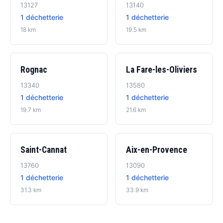
13127
13140
1 déchetterie
1 déchetterie
18 km
19.5 km
Rognac
La Fare-les-Oliviers
13340
13580
1 déchetterie
1 déchetterie
19.7 km
21.6 km
Saint-Cannat
Aix-en-Provence
13760
13090
1 déchetterie
1 déchetterie
31.3 km
33.9 km