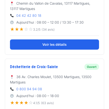
Chemin du Vallon de Cavalas, 13117 Martigues,
13117 Martigues
04 42 42 80 18
Aujourd'hui : 08:00 – 12:00 / 13:30 – 17:30
★
★
★
☆
☆
3.2/5 (34 avis)
Voir les détails
Déchetterie de Croix-Sainte
Ouvert
36 Av. Charles Moulet, 13500 Martigues, 13500
Martigues
0 800 94 94 08
Aujourd'hui : 08:00 – 18:00
★
★
★
★
☆
4.1/5 (63 avis)