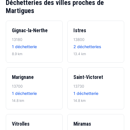
Déchetteries des villes proches de
Martigues
Gignac-la-Nerthe
Istres
13180
13800
1 déchetterie
2 déchetteries
8.9 km
13.4 km
Marignane
Saint-Victoret
13700
13730
1 déchetterie
1 déchetterie
14.8 km
14.8 km
Vitrolles
Miramas