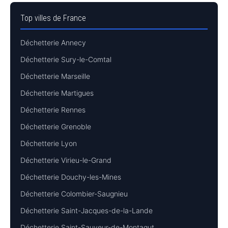
Top villes de France
Déchetterie Annecy
Déchetterie Sury-le-Comtal
Déchetterie Marseille
Déchetterie Martigues
Déchetterie Rennes
Déchetterie Grenoble
Déchetterie Lyon
Déchetterie Virieu-le-Grand
Déchetterie Douchy-les-Mines
Déchetterie Colombier-Saugnieu
Déchetterie Saint-Jacques-de-la-Lande
Déchetterie Saint-Sauveur-de-Montagut