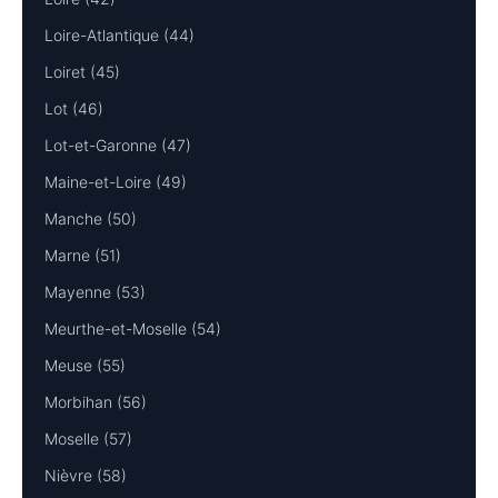
Loire-Atlantique (44)
Loiret (45)
Lot (46)
Lot-et-Garonne (47)
Maine-et-Loire (49)
Manche (50)
Marne (51)
Mayenne (53)
Meurthe-et-Moselle (54)
Meuse (55)
Morbihan (56)
Moselle (57)
Nièvre (58)