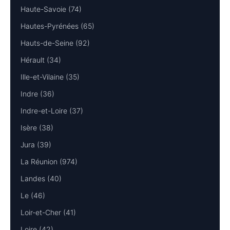
Haute-Savoie (74)
Hautes-Pyrénées (65)
Hauts-de-Seine (92)
Hérault (34)
Ille-et-Vilaine (35)
Indre (36)
Indre-et-Loire (37)
Isère (38)
Jura (39)
La Réunion (974)
Landes (40)
Le (46)
Loir-et-Cher (41)
Loire (42)