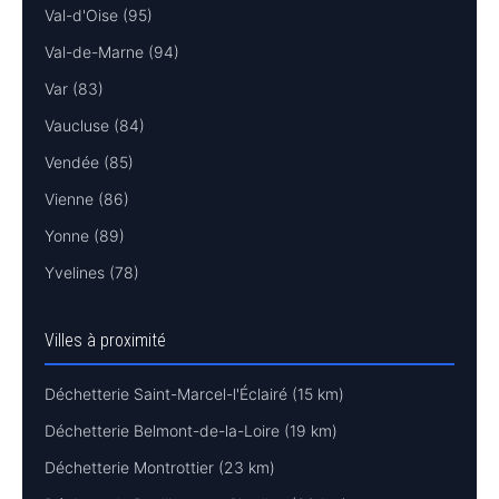
Val-d'Oise (95)
Val-de-Marne (94)
Var (83)
Vaucluse (84)
Vendée (85)
Vienne (86)
Yonne (89)
Yvelines (78)
Villes à proximité
Déchetterie Saint-Marcel-l'Éclairé (15 km)
Déchetterie Belmont-de-la-Loire (19 km)
Déchetterie Montrottier (23 km)