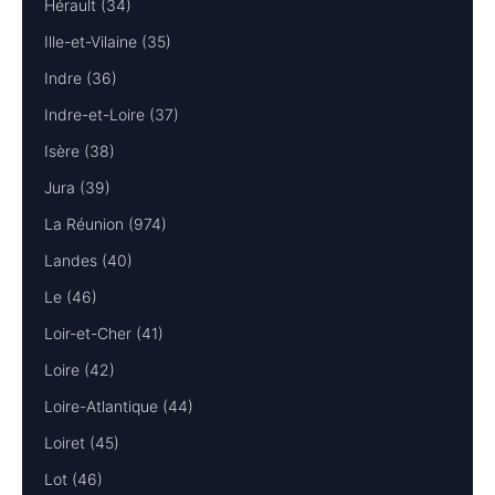
Hérault (34)
Ille-et-Vilaine (35)
Indre (36)
Indre-et-Loire (37)
Isère (38)
Jura (39)
La Réunion (974)
Landes (40)
Le (46)
Loir-et-Cher (41)
Loire (42)
Loire-Atlantique (44)
Loiret (45)
Lot (46)