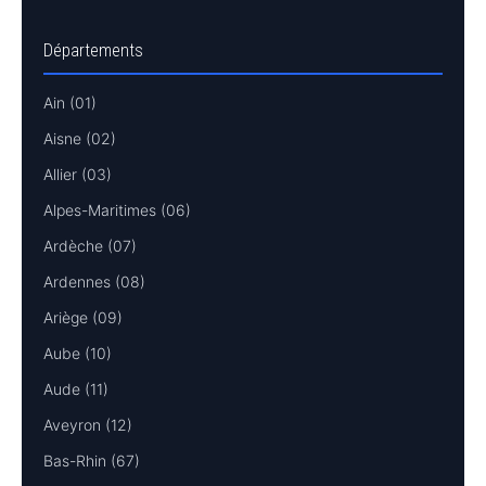
Départements
Ain (01)
Aisne (02)
Allier (03)
Alpes-Maritimes (06)
Ardèche (07)
Ardennes (08)
Ariège (09)
Aube (10)
Aude (11)
Aveyron (12)
Bas-Rhin (67)