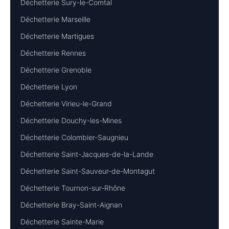
Déchetterie Sury-le-Comtal
Déchetterie Marseille
Déchetterie Martigues
Déchetterie Rennes
Déchetterie Grenoble
Déchetterie Lyon
Déchetterie Virieu-le-Grand
Déchetterie Douchy-les-Mines
Déchetterie Colombier-Saugnieu
Déchetterie Saint-Jacques-de-la-Lande
Déchetterie Saint-Sauveur-de-Montagut
Déchetterie Tournon-sur-Rhône
Déchetterie Bray-Saint-Aignan
Déchetterie Sainte-Marie