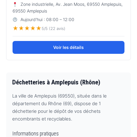
Zone industrielle, Av. Jean Moos, 69550 Amplepuis,
69550 Amplepuis
Aujourd'hui : 08:00 – 12:00
★
★
★
★
★
5/5 (22 avis)
Voir les détails
Déchetteries à Amplepuis (Rhône)
La ville de Amplepuis (69550), située dans le
département du Rhône (69), dispose de 1
déchetterie pour le dépôt de vos déchets
encombrants et recyclables.
Informations pratiques