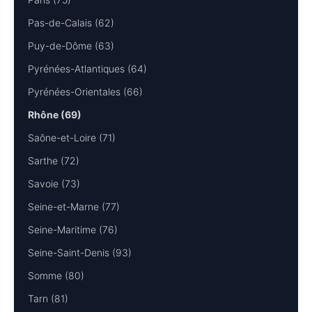
Pas-de-Calais (62)
Puy-de-Dôme (63)
Pyrénées-Atlantiques (64)
Pyrénées-Orientales (66)
Rhône (69)
Saône-et-Loire (71)
Sarthe (72)
Savoie (73)
Seine-et-Marne (77)
Seine-Maritime (76)
Seine-Saint-Denis (93)
Somme (80)
Tarn (81)