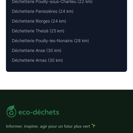
Déchetterie Pouilly-sous-Charlieu (22 km)
Déchetterie Panissières (24 km)
Déchetterie Riorges (24 km)
Déchetterie Theizé (25 km)
Déchetterie Pouilly-les-Nonains (28 km)
Déchetterie Anse (30 km)
Déchetterie Arnas (30 km)
Informer, inspirer, agir pour un futur plus vert