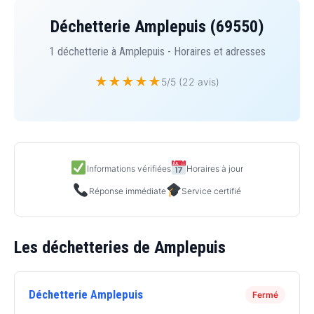
Déchetterie Amplepuis (69550)
1 déchetterie à Amplepuis - Horaires et adresses
★
★
★
★
★
5/5 (22 avis)
Informations vérifiées
Horaires à jour
Réponse immédiate
Service certifié
Les déchetteries de Amplepuis
Déchetterie Amplepuis
Fermé