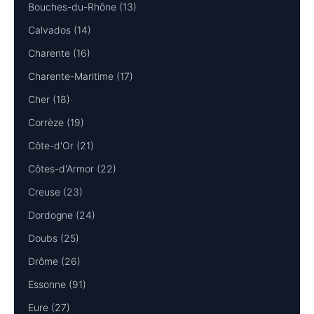
Bouches-du-Rhône (13)
Calvados (14)
Charente (16)
Charente-Maritime (17)
Cher (18)
Corrèze (19)
Côte-d'Or (21)
Côtes-d'Armor (22)
Creuse (23)
Dordogne (24)
Doubs (25)
Drôme (26)
Essonne (91)
Eure (27)