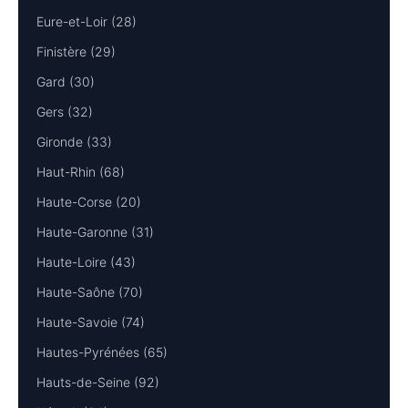
Eure-et-Loir (28)
Finistère (29)
Gard (30)
Gers (32)
Gironde (33)
Haut-Rhin (68)
Haute-Corse (20)
Haute-Garonne (31)
Haute-Loire (43)
Haute-Saône (70)
Haute-Savoie (74)
Hautes-Pyrénées (65)
Hauts-de-Seine (92)