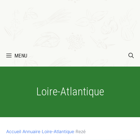
MENU
Loire-Atlantique
Accueil
›
Annuaire
›
Loire-Atlantique
›
Rezé