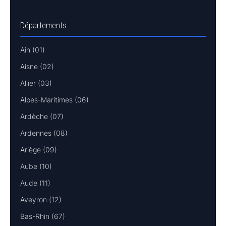
Départements
Ain (01)
Aisne (02)
Allier (03)
Alpes-Maritimes (06)
Ardèche (07)
Ardennes (08)
Ariège (09)
Aube (10)
Aude (11)
Aveyron (12)
Bas-Rhin (67)