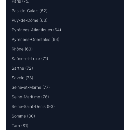
Paris (75)
Pas-de-Calais (62)
Puy-de-Dôme (63)
Pyrénées-Atlantiques (64)
Pyrénées-Orientales (66)
Rhône (69)
Saône-et-Loire (71)
Sarthe (72)
Savoie (73)
Seine-et-Marne (77)
Seine-Maritime (76)
Seine-Saint-Denis (93)
Somme (80)
Tarn (81)