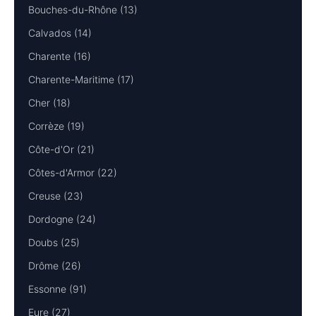
Bouches-du-Rhône (13)
Calvados (14)
Charente (16)
Charente-Maritime (17)
Cher (18)
Corrèze (19)
Côte-d'Or (21)
Côtes-d'Armor (22)
Creuse (23)
Dordogne (24)
Doubs (25)
Drôme (26)
Essonne (91)
Eure (27)