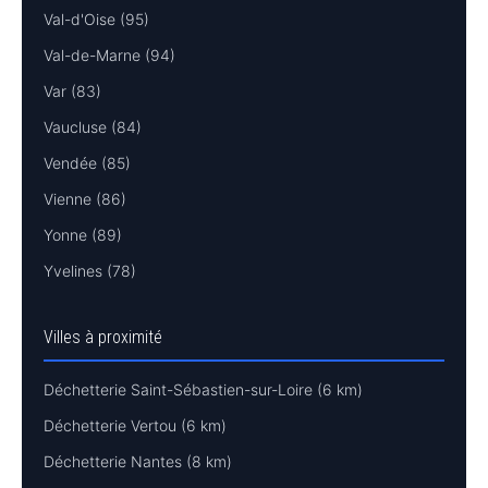
Val-d'Oise (95)
Val-de-Marne (94)
Var (83)
Vaucluse (84)
Vendée (85)
Vienne (86)
Yonne (89)
Yvelines (78)
Villes à proximité
Déchetterie Saint-Sébastien-sur-Loire (6 km)
Déchetterie Vertou (6 km)
Déchetterie Nantes (8 km)