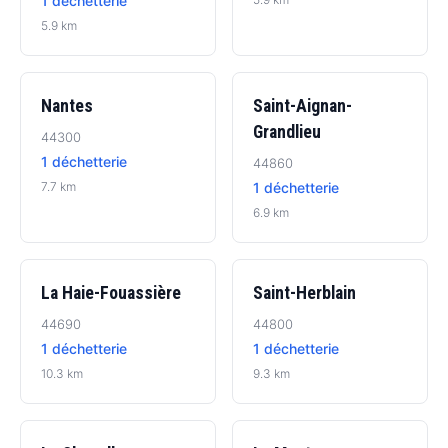
1 déchetterie
5.9 km
Nantes
Saint-Aignan-
Grandlieu
44300
1 déchetterie
44860
7.7 km
1 déchetterie
6.9 km
La Haie-Fouassière
Saint-Herblain
44690
44800
1 déchetterie
1 déchetterie
10.3 km
9.3 km