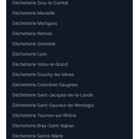
Déchetterie Sury-le-Comtal
Déchetterie Marseille
Déchetterie Martigues
Déchetterie Rennes
Déchetterie Grenoble
Déchetterie Lyon
Déchetterie Virieu-le-Grand
Déchetterie Douchy-les-Mines
Déchetterie Colombier-Saugnieu
Déchetterie Saint-Jacques-de-la-Lande
Déchetterie Saint-Sauveur-de-Montagut
Déchetterie Tournon-sur-Rhône
Déchetterie Bray-Saint-Aignan
Déchetterie Sainte-Marie