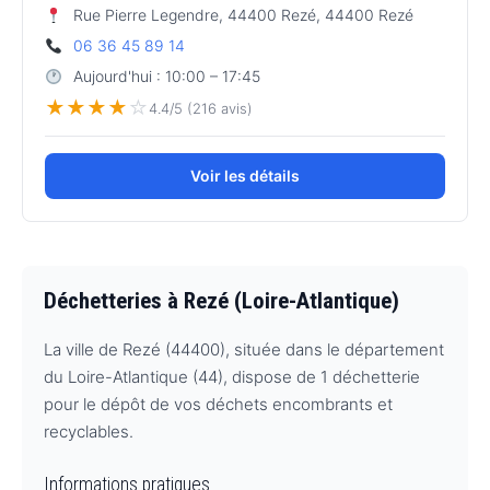
Rue Pierre Legendre, 44400 Rezé, 44400 Rezé
06 36 45 89 14
Aujourd'hui : 10:00 – 17:45
★
★
★
★
☆
4.4/5 (216 avis)
Voir les détails
Déchetteries à Rezé (Loire-Atlantique)
La ville de Rezé (44400), située dans le département
du Loire-Atlantique (44), dispose de 1 déchetterie
pour le dépôt de vos déchets encombrants et
recyclables.
Informations pratiques