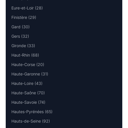
Eure-et-Loir (28)
Finistère (29)
Gard (30)
Gers (32)
Gironde (33)
Haut-Rhin (68)
Haute-Corse (20)
Haute-Garonne (31)
Haute-Loire (43)
Haute-Saône (70)
Haute-Savoie (74)
Hautes-Pyrénées (65)
Hauts-de-Seine (92)