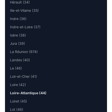
Hérault (34)
Ille-et-Vilaine (35)
Indre (36)
Indre-et-Loire (37)
Isère (38)
Jura (39)
La Réunion (974)
Landes (40)
Le (46)
Loir-et-Cher (41)
Loire (42)
Loire-Atlantique (44)
Loiret (45)
Lot (46)