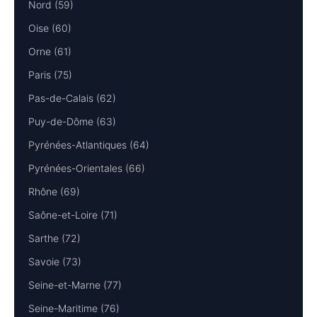
Nord (59)
Oise (60)
Orne (61)
Paris (75)
Pas-de-Calais (62)
Puy-de-Dôme (63)
Pyrénées-Atlantiques (64)
Pyrénées-Orientales (66)
Rhône (69)
Saône-et-Loire (71)
Sarthe (72)
Savoie (73)
Seine-et-Marne (77)
Seine-Maritime (76)