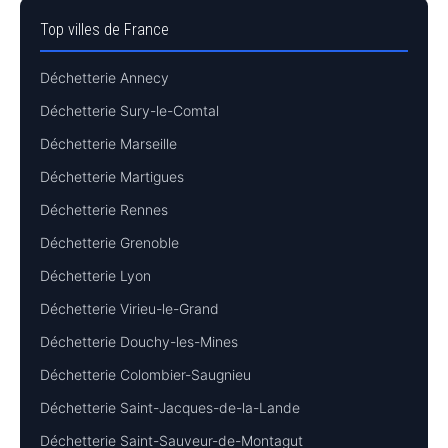
Top villes de France
Déchetterie Annecy
Déchetterie Sury-le-Comtal
Déchetterie Marseille
Déchetterie Martigues
Déchetterie Rennes
Déchetterie Grenoble
Déchetterie Lyon
Déchetterie Virieu-le-Grand
Déchetterie Douchy-les-Mines
Déchetterie Colombier-Saugnieu
Déchetterie Saint-Jacques-de-la-Lande
Déchetterie Saint-Sauveur-de-Montagut