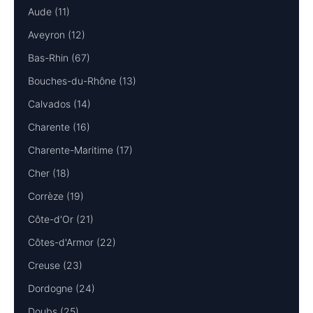
Aude (11)
Aveyron (12)
Bas-Rhin (67)
Bouches-du-Rhône (13)
Calvados (14)
Charente (16)
Charente-Maritime (17)
Cher (18)
Corrèze (19)
Côte-d'Or (21)
Côtes-d'Armor (22)
Creuse (23)
Dordogne (24)
Doubs (25)