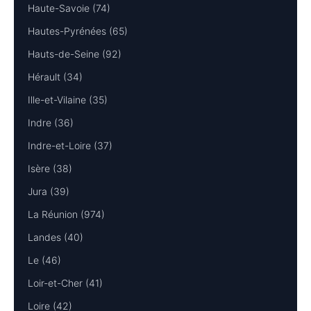
Haute-Savoie (74)
Hautes-Pyrénées (65)
Hauts-de-Seine (92)
Hérault (34)
Ille-et-Vilaine (35)
Indre (36)
Indre-et-Loire (37)
Isère (38)
Jura (39)
La Réunion (974)
Landes (40)
Le (46)
Loir-et-Cher (41)
Loire (42)