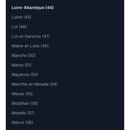
Loire-Atlantique (44)
Loiret (45)
Lot (46)
Lot-et-Garonne (47)
Maine-et-Loire (49)
Manche (50)
Marne (51)
Mayenne (53)
Meurthe-et-Moselle (54)
Meuse (55)
Morbihan (56)
Moselle (57)
Nièvre (58)