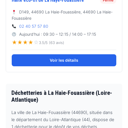
Halte éco-tri de La Haye-Fouassière
Fermé
D149, 44690 La Haie-Fouassière, 44690 La Haie-
Fouassière
02 40 57 57 80
Aujourd'hui : 09:30 – 12:15 / 14:00 – 17:15
★
★
★
★
☆
3.5/5 (63 avis)
Voir les détails
Déchetteries à La Haie-Fouassière (Loire-
Atlantique)
La ville de La Haie-Fouassière (44690), située dans
le département du Loire-Atlantique (44), dispose de
1 déchetterie pour le dépôt de vos déchets