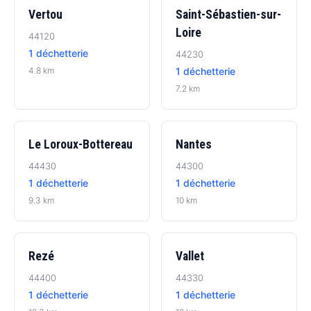
Vertou
Saint-Sébastien-sur-
Loire
44120
1 déchetterie
44230
4.8 km
1 déchetterie
7.2 km
Le Loroux-Bottereau
Nantes
44430
44300
1 déchetterie
1 déchetterie
9.3 km
10 km
Rezé
Vallet
44400
44330
1 déchetterie
1 déchetterie