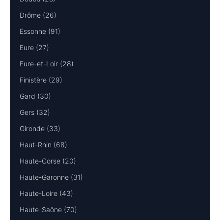
Drôme (26)
Essonne (91)
Eure (27)
Eure-et-Loir (28)
Finistère (29)
Gard (30)
Gers (32)
Gironde (33)
Haut-Rhin (68)
Haute-Corse (20)
Haute-Garonne (31)
Haute-Loire (43)
Haute-Saône (70)