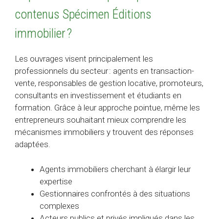
contenus Spécimen Éditions
immobilier ?
Les ouvrages visent principalement les
professionnels du secteur : agents en transaction-
vente, responsables de gestion locative, promoteurs,
consultants en investissement et étudiants en
formation. Grâce à leur approche pointue, même les
entrepreneurs souhaitant mieux comprendre les
mécanismes immobiliers y trouvent des réponses
adaptées.
Agents immobiliers cherchant à élargir leur
expertise
Gestionnaires confrontés à des situations
complexes
Acteurs publics et privés impliqués dans les