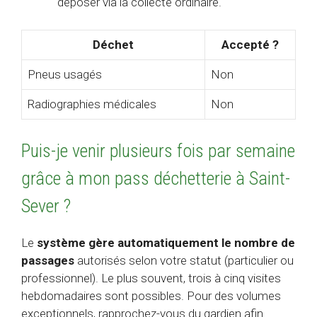
déposer via la collecte ordinaire.
Déchet
Accepté ?
Pneus usagés
Non
Radiographies médicales
Non
Puis-je venir plusieurs fois par semaine
grâce à mon pass déchetterie à Saint-
Sever ?
Le
système gère automatiquement le nombre de
passages
autorisés selon votre statut (particulier ou
professionnel). Le plus souvent, trois à cinq visites
hebdomadaires sont possibles. Pour des volumes
exceptionnels, rapprochez-vous du gardien afin