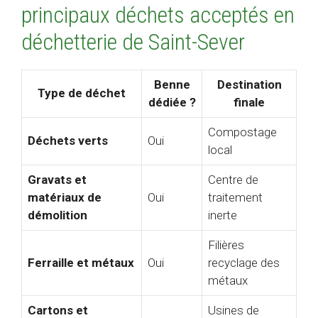
principaux déchets acceptés en
déchetterie de Saint-Sever
Benne
Destination
Type de déchet
dédiée ?
finale
Compostage
Déchets verts
Oui
local
Gravats et
Centre de
matériaux de
Oui
traitement
démolition
inerte
Filières
Ferraille et métaux
Oui
recyclage des
métaux
Cartons et
Usines de