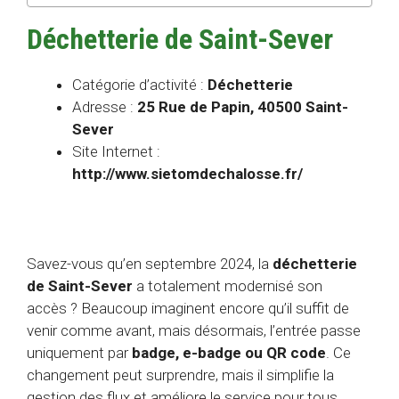
Déchetterie de Saint-Sever
Catégorie d’activité :
Déchetterie
Adresse :
25 Rue de Papin, 40500 Saint-
Sever
Site Internet :
http://www.sietomdechalosse.fr/
Savez-vous qu’en septembre 2024, la
déchetterie
de Saint-Sever
a totalement modernisé son
accès ? Beaucoup imaginent encore qu’il suffit de
venir comme avant, mais désormais, l’entrée passe
uniquement par
badge, e-badge ou QR code
. Ce
changement peut surprendre, mais il simplifie la
gestion des flux et améliore le service pour tous.