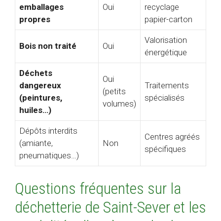
emballages
Oui
recyclage
propres
papier-carton
Valorisation
Bois non traité
Oui
énergétique
Déchets
Oui
dangereux
Traitements
(petits
(peintures,
spécialisés
volumes)
huiles…)
Dépôts interdits
Centres agréés
(amiante,
Non
spécifiques
pneumatiques…)
Questions fréquentes sur la
déchetterie de Saint-Sever et les