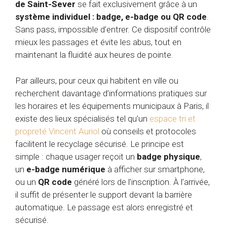
de Saint-Sever
se fait exclusivement grâce à un
système individuel : badge, e-badge ou QR code
.
Sans pass, impossible d’entrer. Ce dispositif contrôle
mieux les passages et évite les abus, tout en
maintenant la fluidité aux heures de pointe.
Par ailleurs, pour ceux qui habitent en ville ou
recherchent davantage d’informations pratiques sur
les horaires et les équipements municipaux à Paris, il
existe des lieux spécialisés tel qu’un
espace tri et
propreté Vincent Auriol
où conseils et protocoles
facilitent le recyclage sécurisé. Le principe est
simple : chaque usager reçoit un
badge physique
,
un
e-badge numérique
à afficher sur smartphone,
ou un
QR code
généré lors de l’inscription. À l’arrivée,
il suffit de présenter le support devant la barrière
automatique. Le passage est alors enregistré et
sécurisé.