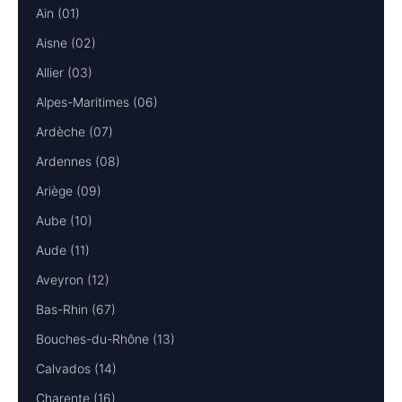
Ain (01)
Aisne (02)
Allier (03)
Alpes-Maritimes (06)
Ardèche (07)
Ardennes (08)
Ariège (09)
Aube (10)
Aude (11)
Aveyron (12)
Bas-Rhin (67)
Bouches-du-Rhône (13)
Calvados (14)
Charente (16)