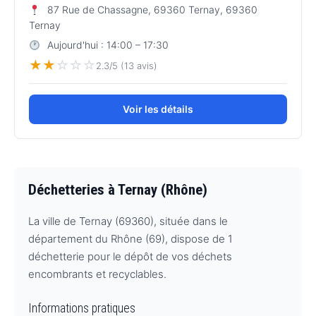
87 Rue de Chassagne, 69360 Ternay, 69360
Ternay
Aujourd'hui : 14:00 – 17:30
★
★
☆
☆
☆
2.3/5 (13 avis)
Voir les détails
Déchetteries à Ternay (Rhône)
La ville de Ternay (69360), située dans le
département du Rhône (69), dispose de 1
déchetterie pour le dépôt de vos déchets
encombrants et recyclables.
Informations pratiques