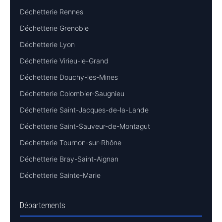
Déchetterie Rennes
Déchetterie Grenoble
Déchetterie Lyon
Déchetterie Virieu-le-Grand
Déchetterie Douchy-les-Mines
Déchetterie Colombier-Saugnieu
Déchetterie Saint-Jacques-de-la-Lande
Déchetterie Saint-Sauveur-de-Montagut
Déchetterie Tournon-sur-Rhône
Déchetterie Bray-Saint-Aignan
Déchetterie Sainte-Marie
Départements