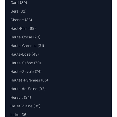
Gard (30)
Gers (32)
Gironde (33)
Haut-Rhin (68)
Haute-Corse (20)
Haute-Garonne (31)
Haute-Loire (43)
Haute-Saône (70)
Haute-Savoie (74)
Hautes-Pyrénées (65)
Hauts-de-Seine (92)
Hérault (34)
Ille-et-Vilaine (35)
Indre (36)