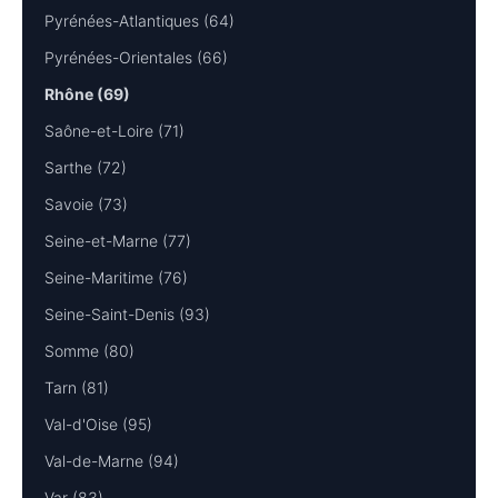
Pyrénées-Atlantiques (64)
Pyrénées-Orientales (66)
Rhône (69)
Saône-et-Loire (71)
Sarthe (72)
Savoie (73)
Seine-et-Marne (77)
Seine-Maritime (76)
Seine-Saint-Denis (93)
Somme (80)
Tarn (81)
Val-d'Oise (95)
Val-de-Marne (94)
Var (83)