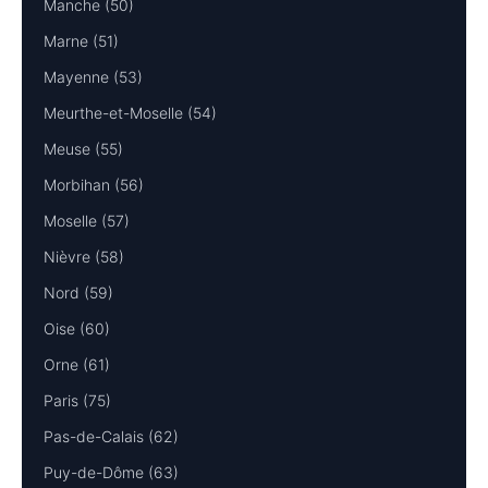
Manche (50)
Marne (51)
Mayenne (53)
Meurthe-et-Moselle (54)
Meuse (55)
Morbihan (56)
Moselle (57)
Nièvre (58)
Nord (59)
Oise (60)
Orne (61)
Paris (75)
Pas-de-Calais (62)
Puy-de-Dôme (63)