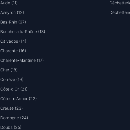
Aude (11)
Déchetteri
Aveyron (12)
Déchetteri
Bas-Rhin (67)
Bouches-du-Rhône (13)
Calvados (14)
Charente (16)
Charente-Maritime (17)
Cher (18)
Corrèze (19)
Côte-d'Or (21)
Côtes-d'Armor (22)
Creuse (23)
Dordogne (24)
Doubs (25)