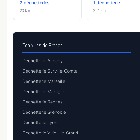
2 déchetteries
1 déchetterie
20 km
22.1 km
Top villes de France
Déchetterie Annecy
Déchetterie Sury-le-Comtal
Déchetterie Marseille
Déchetterie Martigues
Déchetterie Rennes
Déchetterie Grenoble
Déchetterie Lyon
Déchetterie Virieu-le-Grand