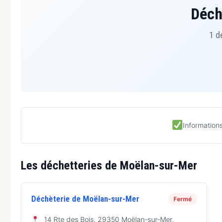
Déch
1 d
Informations
Les déchetteries de Moëlan-sur-Mer
Déchèterie de Moëlan-sur-Mer
Fermé
14 Rte des Bois, 29350 Moëlan-sur-Mer,