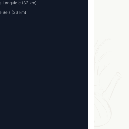
e Languidic (33 km)
e Belz (36 km)