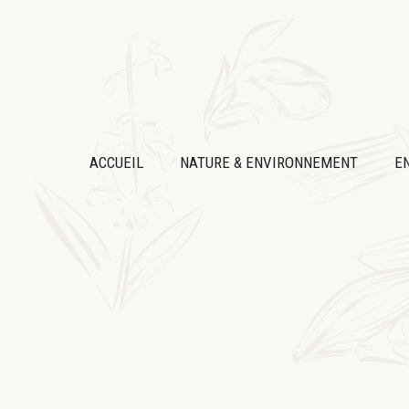
Aller
au
contenu
ACCUEIL
NATURE & ENVIRONNEMENT
E