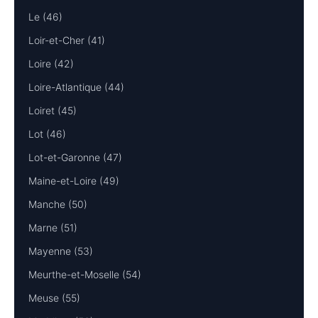
Le (46)
Loir-et-Cher (41)
Loire (42)
Loire-Atlantique (44)
Loiret (45)
Lot (46)
Lot-et-Garonne (47)
Maine-et-Loire (49)
Manche (50)
Marne (51)
Mayenne (53)
Meurthe-et-Moselle (54)
Meuse (55)