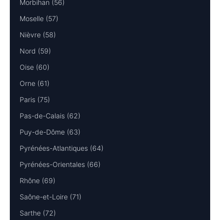
Morbihan (56)
Moselle (57)
Nièvre (58)
Nord (59)
Oise (60)
Orne (61)
Paris (75)
Pas-de-Calais (62)
Puy-de-Dôme (63)
Pyrénées-Atlantiques (64)
Pyrénées-Orientales (66)
Rhône (69)
Saône-et-Loire (71)
Sarthe (72)