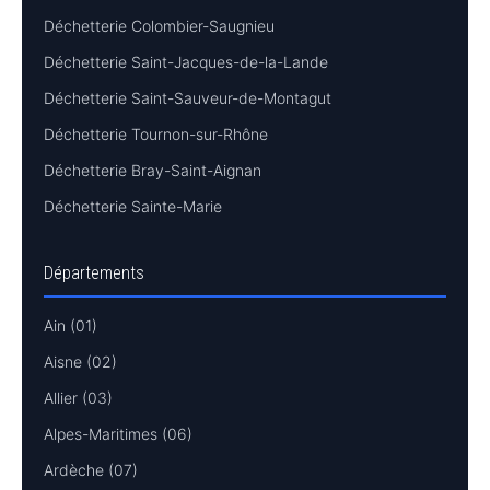
Déchetterie Colombier-Saugnieu
Déchetterie Saint-Jacques-de-la-Lande
Déchetterie Saint-Sauveur-de-Montagut
Déchetterie Tournon-sur-Rhône
Déchetterie Bray-Saint-Aignan
Déchetterie Sainte-Marie
Départements
Ain (01)
Aisne (02)
Allier (03)
Alpes-Maritimes (06)
Ardèche (07)