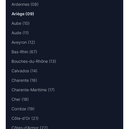
Ardennes (08)
Ariège (09)
Aube (10)
Aude (11)
Aveyron (12)
Bas-Rhin (67)
Bouches-du-Rhône (13)
Calvados (14)
Charente (16)
Charente-Maritime (17)
Cher (18)
Corrèze (19)
Côte-d'Or (21)
Côtes-d'Armor (22)