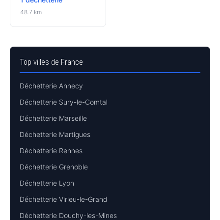
48.7 km
Top villes de France
Déchetterie Annecy
Déchetterie Sury-le-Comtal
Déchetterie Marseille
Déchetterie Martigues
Déchetterie Rennes
Déchetterie Grenoble
Déchetterie Lyon
Déchetterie Virieu-le-Grand
Déchetterie Douchy-les-Mines