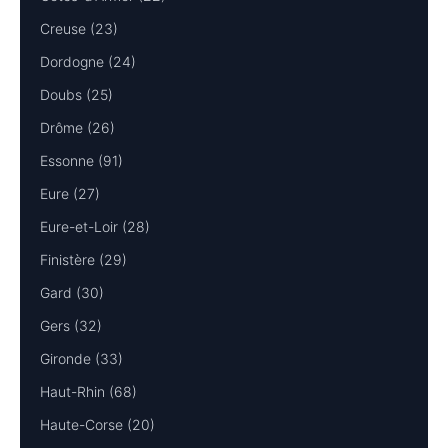
Creuse (23)
Dordogne (24)
Doubs (25)
Drôme (26)
Essonne (91)
Eure (27)
Eure-et-Loir (28)
Finistère (29)
Gard (30)
Gers (32)
Gironde (33)
Haut-Rhin (68)
Haute-Corse (20)