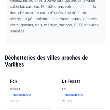
vérifiez les horaires d'ouverture qui peuvent varier
selon les saisons. N'oubliez pas votre justificatif de
domicile ou votre carte d'accès. Les déchetteries
acceptent généralement les encombrants, déchets
verts, gravats, bois, métaux, cartons, DEEE et huiles
usagées.
Déchetteries des villes proches de
Varilhes
Foix
Le Fossat
09000
09130
1 déchetterie
1 déchetterie
10.1 km
21.9 km