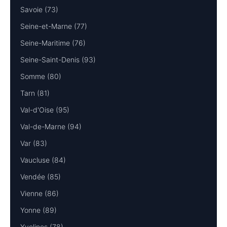
Savoie (73)
Seine-et-Marne (77)
Seine-Maritime (76)
Seine-Saint-Denis (93)
Somme (80)
Tarn (81)
Val-d'Oise (95)
Val-de-Marne (94)
Var (83)
Vaucluse (84)
Vendée (85)
Vienne (86)
Yonne (89)
Yvelines (78)