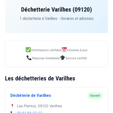
Déchetterie Varilhes (09120)
1 déchetterie à Varilhes - Horaires et adresses
Informations vérifiées
Horaires à jour
Réponse immédiate
Service certifié
Les déchetteries de Varilhes
Déchèterie de Varilhes
Ouvert
Las Plantos, 09120 Varilhes
05 61 68 02 02