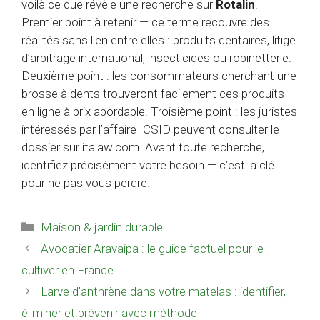
voilà ce que révèle une recherche sur
Rotalin
.
Premier point à retenir — ce terme recouvre des
réalités sans lien entre elles : produits dentaires, litige
d’arbitrage international, insecticides ou robinetterie.
Deuxième point : les consommateurs cherchant une
brosse à dents trouveront facilement ces produits
en ligne à prix abordable. Troisième point : les juristes
intéressés par l’affaire ICSID peuvent consulter le
dossier sur italaw.com. Avant toute recherche,
identifiez précisément votre besoin — c’est la clé
pour ne pas vous perdre.
Catégories
Maison & jardin durable
Avocatier Aravaipa : le guide factuel pour le
cultiver en France
Larve d’anthrène dans votre matelas : identifier,
éliminer et prévenir avec méthode