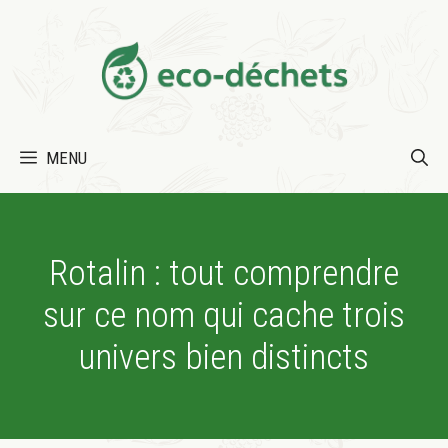
Aller
au
contenu
MENU
Rotalin : tout comprendre
sur ce nom qui cache trois
univers bien distincts