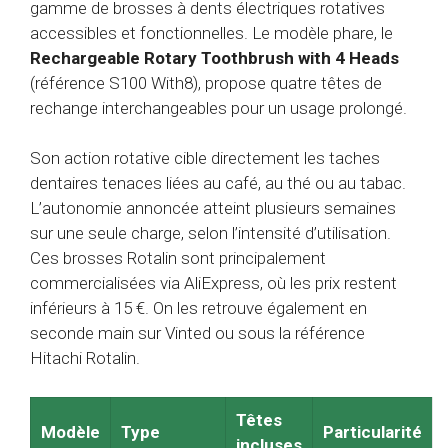
gamme de brosses à dents électriques rotatives
accessibles et fonctionnelles. Le modèle phare, le
Rechargeable Rotary Toothbrush with 4 Heads
(référence S100 With8), propose quatre têtes de
rechange interchangeables pour un usage prolongé.
Son action rotative cible directement les taches
dentaires tenaces liées au café, au thé ou au tabac.
L’autonomie annoncée atteint plusieurs semaines
sur une seule charge, selon l’intensité d’utilisation.
Ces brosses Rotalin sont principalement
commercialisées via AliExpress, où les prix restent
inférieurs à 15 €. On les retrouve également en
seconde main sur Vinted ou sous la référence
Hitachi Rotalin.
Têtes
Modèle
Type
Particularité
incluses