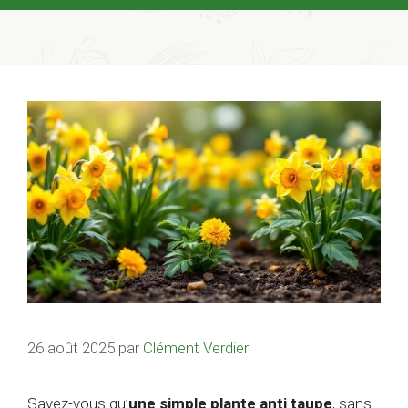
26 août 2025
par
Clément Verdier
Savez-vous qu’
une simple plante anti taupe
, sans