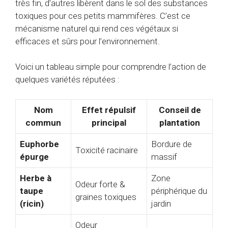
très fin, d’autres libèrent dans le sol des substances
toxiques pour ces petits mammifères. C’est ce
mécanisme naturel qui rend ces végétaux si
efficaces et sûrs pour l’environnement.
Voici un tableau simple pour comprendre l’action de
quelques variétés réputées :
Nom
Effet répulsif
Conseil de
commun
principal
plantation
Euphorbe
Bordure de
Toxicité racinaire
épurge
massif
Herbe à
Zone
Odeur forte &
taupe
périphérique du
graines toxiques
(ricin)
jardin
Odeur