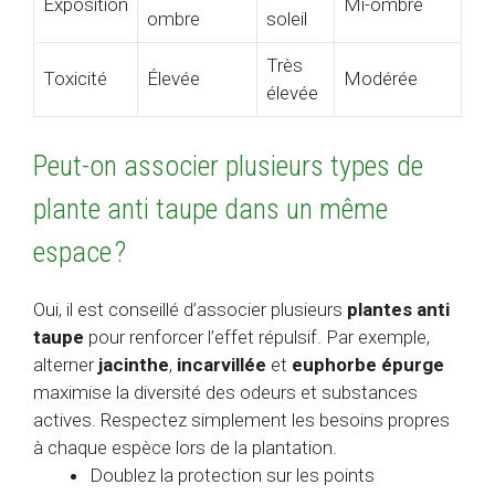
Exposition
Mi-ombre
ombre
soleil
Très
Toxicité
Élevée
Modérée
élevée
Peut-on associer plusieurs types de
plante anti taupe dans un même
espace ?
Oui, il est conseillé d’associer plusieurs
plantes anti
taupe
pour renforcer l’effet répulsif. Par exemple,
alterner
jacinthe
,
incarvillée
et
euphorbe épurge
maximise la diversité des odeurs et substances
actives. Respectez simplement les besoins propres
à chaque espèce lors de la plantation.
Doublez la protection sur les points