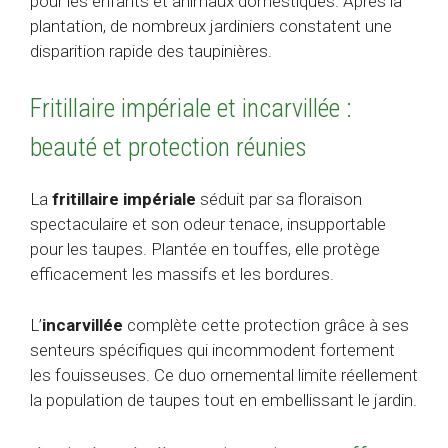
pour les enfants et animaux domestiques. Après la
plantation, de nombreux jardiniers constatent une
disparition rapide des taupinières.
Fritillaire impériale et incarvillée :
beauté et protection réunies
La
fritillaire impériale
séduit par sa floraison
spectaculaire et son odeur tenace, insupportable
pour les taupes. Plantée en touffes, elle protège
efficacement les massifs et les bordures.
L’
incarvillée
complète cette protection grâce à ses
senteurs spécifiques qui incommodent fortement
les fouisseuses. Ce duo ornemental limite réellement
la population de taupes tout en embellissant le jardin.