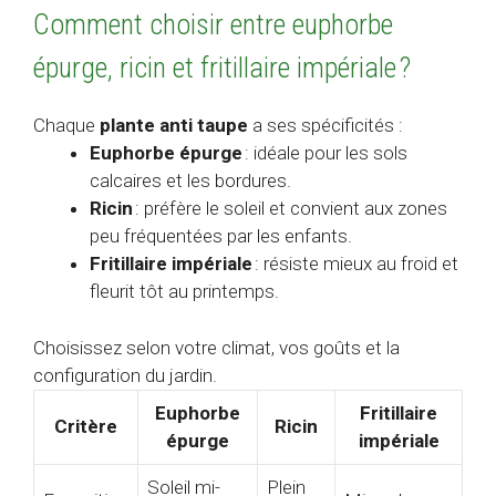
Comment choisir entre euphorbe
épurge, ricin et fritillaire impériale ?
Chaque
plante anti taupe
a ses spécificités :
Euphorbe épurge
: idéale pour les sols
calcaires et les bordures.
Ricin
: préfère le soleil et convient aux zones
peu fréquentées par les enfants.
Fritillaire impériale
: résiste mieux au froid et
fleurit tôt au printemps.
Choisissez selon votre climat, vos goûts et la
configuration du jardin.
Euphorbe
Fritillaire
Critère
Ricin
épurge
impériale
Soleil mi-
Plein