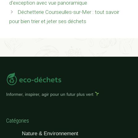
d’exception avec vue panoramique
Déchetterie Courseulles-sur-Mer : tout savoir
pour bien trier et jeter ses déchets
Informer, inspirer, agir pour un futur plus vert
Catégories
Nature & Environnement