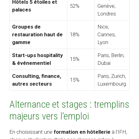
Hôtels 5 étoiles et
52%
Genève,
palaces
Londres
Groupes de
Nice,
restauration haut de
18%
Cannes,
gamme
Lyon
Start-ups hospitality
Paris, Berlin,
15%
& événementiel
Dubai
Consulting, finance,
Paris, Zurich,
15%
autres secteurs
Luxembourg
Alternance et stages : tremplins
majeurs vers l’emploi
En choisissant une
formation en hôtellerie
à l’IFH,