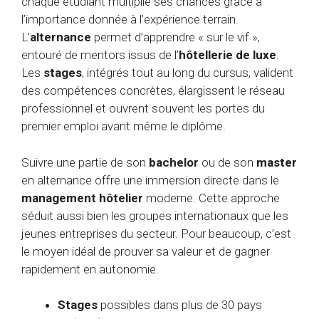
chaque étudiant multiplie ses chances grâce à
l’importance donnée à l’expérience terrain.
L’
alternance
permet d’apprendre « sur le vif »,
entouré de mentors issus de l’
hôtellerie de luxe
.
Les
stages
, intégrés tout au long du cursus, valident
des compétences concrètes, élargissent le réseau
professionnel et ouvrent souvent les portes du
premier emploi avant même le diplôme.
Suivre une partie de son
bachelor
ou de son
master
en alternance offre une immersion directe dans le
management hôtelier
moderne. Cette approche
séduit aussi bien les groupes internationaux que les
jeunes entreprises du secteur. Pour beaucoup, c’est
le moyen idéal de prouver sa valeur et de gagner
rapidement en autonomie.
Stages
possibles dans plus de 30 pays