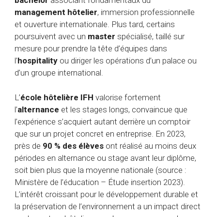
bachelor
associant fondamentaux du
management hôtelier
, immersion professionnelle
et ouverture internationale. Plus tard, certains
poursuivent avec un
master
spécialisé, taillé sur
mesure pour prendre la tête d’équipes dans
l’
hospitality
ou diriger les opérations d’un palace ou
d’un groupe international.
L’
école hôtelière IFH
valorise fortement
l’
alternance
et les stages longs, convaincue que
l’expérience s’acquiert autant derrière un comptoir
que sur un projet concret en entreprise. En 2023,
près de
90 % des élèves
ont réalisé au moins deux
périodes en alternance ou stage avant leur diplôme,
soit bien plus que la moyenne nationale (source :
Ministère de l’éducation – Étude insertion 2023).
L’intérêt croissant pour le développement durable et
la préservation de l’environnement a un impact direct