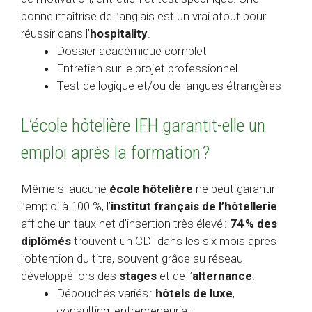
bonne maîtrise de l’anglais est un vrai atout pour
réussir dans l’
hospitality
.
Dossier académique complet
Entretien sur le projet professionnel
Test de logique et/ou de langues étrangères
L’école hôtelière IFH garantit-elle un
emploi après la formation ?
Même si aucune
école hôtelière
ne peut garantir
l’emploi à 100 %, l’
institut français de l’hôtellerie
affiche un taux net d’insertion très élevé :
74 % des
diplômés
trouvent un CDI dans les six mois après
l’obtention du titre, souvent grâce au réseau
développé lors des
stages
et de l’
alternance
.
Débouchés variés :
hôtels de luxe
,
consulting, entrepreneuriat