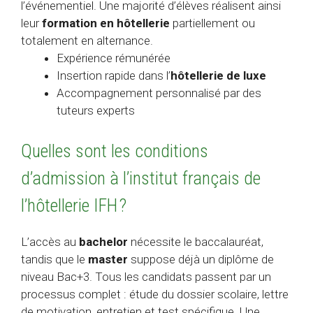
l’événementiel. Une majorité d’élèves réalisent ainsi
leur
formation en hôtellerie
partiellement ou
totalement en alternance.
Expérience rémunérée
Insertion rapide dans l’
hôtellerie de luxe
Accompagnement personnalisé par des
tuteurs experts
Quelles sont les conditions
d’admission à l’institut français de
l’hôtellerie IFH ?
L’accès au
bachelor
nécessite le baccalauréat,
tandis que le
master
suppose déjà un diplôme de
niveau Bac+3. Tous les candidats passent par un
processus complet : étude du dossier scolaire, lettre
de motivation, entretien et test spécifique. Une