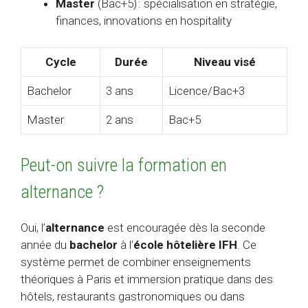
Master
(Bac+5) : spécialisation en stratégie,
finances, innovations en hospitality
Cycle
Durée
Niveau visé
Bachelor
3 ans
Licence/Bac+3
Master
2 ans
Bac+5
Peut-on suivre la formation en
alternance ?
Oui, l’
alternance
est encouragée dès la seconde
année du
bachelor
à l’
école hôtelière IFH
. Ce
système permet de combiner enseignements
théoriques à Paris et immersion pratique dans des
hôtels, restaurants gastronomiques ou dans