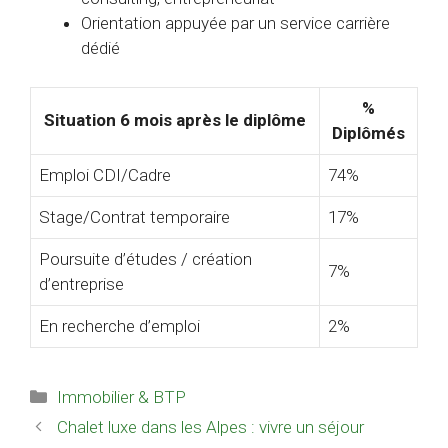
Orientation appuyée par un service carrière
dédié
%
Situation 6 mois après le diplôme
Diplômés
Emploi CDI/Cadre
74%
Stage/Contrat temporaire
17%
Poursuite d’études / création
7%
d’entreprise
En recherche d’emploi
2%
Catégories
Immobilier & BTP
Chalet luxe dans les Alpes : vivre un séjour