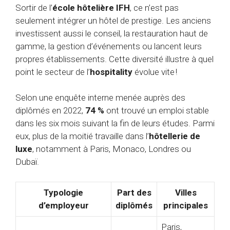
Sortir de l’
école hôtelière IFH
, ce n’est pas
seulement intégrer un hôtel de prestige. Les anciens
investissent aussi le conseil, la restauration haut de
gamme, la gestion d’événements ou lancent leurs
propres établissements. Cette diversité illustre à quel
point le secteur de l’
hospitality
évolue vite !
Selon une enquête interne menée auprès des
diplômés en 2022,
74 %
ont trouvé un emploi stable
dans les six mois suivant la fin de leurs études. Parmi
eux, plus de la moitié travaille dans l’
hôtellerie de
luxe
, notamment à Paris, Monaco, Londres ou
Dubaï.
Typologie
Part des
Villes
d’employeur
diplômés
principales
Paris,