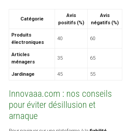
Avis
Avis
Catégorie
positifs (%)
négatifs (%)
Produits
40
60
électroniques
Articles
35
65
ménagers
Jardinage
45
55
Innovaaa.com : nos conseils
pour éviter désillusion et
arnaque
Pour naviguer sur une plateforme à la
fiabilité