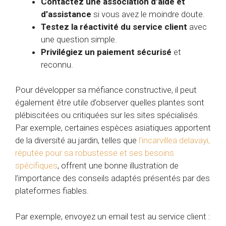
Contactez une association d’aide et
d’assistance
si vous avez le moindre doute.
Testez la réactivité du service client
avec
une question simple.
Privilégiez un paiement sécurisé
et
reconnu.
Pour développer sa méfiance constructive, il peut
également être utile d’observer quelles plantes sont
plébiscitées ou critiquées sur les sites spécialisés.
Par exemple, certaines espèces asiatiques apportent
de la diversité au jardin, telles que
l’incarvillea delavayi,
réputée pour sa robustesse et ses besoins
spécifiques
, offrent une bonne illustration de
l’importance des conseils adaptés présentés par des
plateformes fiables.
Par exemple, envoyez un email test au service client :