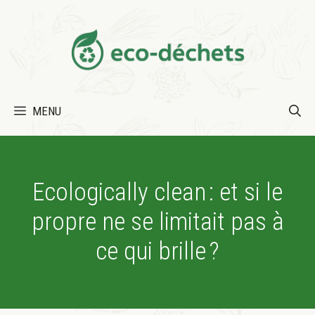
Aller
au
contenu
MENU
Ecologically clean : et si le
propre ne se limitait pas à
ce qui brille ?