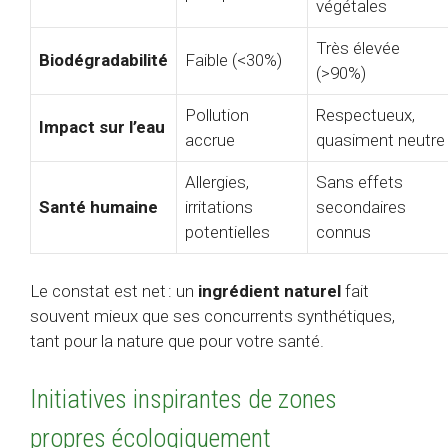
végétales
Très élevée
Biodégradabilité
Faible (<30%)
(>90%)
Pollution
Respectueux,
Impact sur l’eau
accrue
quasiment neutre
Allergies,
Sans effets
Santé humaine
irritations
secondaires
potentielles
connus
Le constat est net : un
ingrédient naturel
fait
souvent mieux que ses concurrents synthétiques,
tant pour la nature que pour votre santé.
Initiatives inspirantes de zones
propres écologiquement