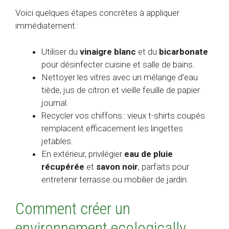
Voici quelques étapes concrètes à appliquer
immédiatement :
Utiliser du
vinaigre blanc
et du
bicarbonate
pour désinfecter cuisine et salle de bains.
Nettoyer les vitres avec un mélange d’eau
tiède, jus de citron et vieille feuille de papier
journal.
Recycler vos chiffons : vieux t-shirts coupés
remplacent efficacement les lingettes
jetables.
En extérieur, privilégier
eau de pluie
récupérée
et
savon noir
, parfaits pour
entretenir terrasse ou mobilier de jardin.
Comment créer un
environnement ecologically