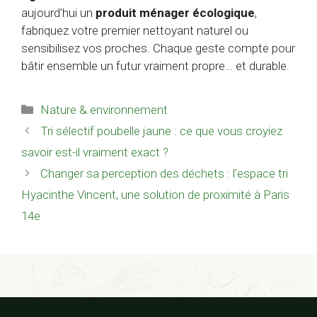
aujourd’hui un
produit ménager écologique
,
fabriquez votre premier nettoyant naturel ou
sensibilisez vos proches. Chaque geste compte pour
bâtir ensemble un futur vraiment propre… et durable.
Catégories
Nature & environnement
Tri sélectif poubelle jaune : ce que vous croyiez
savoir est-il vraiment exact ?
Changer sa perception des déchets : l’espace tri
Hyacinthe Vincent, une solution de proximité à Paris
14e