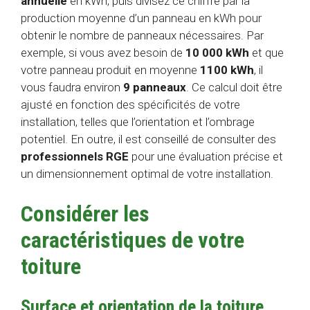
annuelle
en kWh, puis divisez ce chiffre par la
production moyenne d’un panneau en kWh pour
obtenir le nombre de panneaux nécessaires. Par
exemple, si vous avez besoin de
10 000 kWh
et que
votre panneau produit en moyenne
1100 kWh
, il
vous faudra environ
9 panneaux
. Ce calcul doit être
ajusté en fonction des spécificités de votre
installation, telles que l’orientation et l’ombrage
potentiel. En outre, il est conseillé de consulter des
professionnels RGE
pour une évaluation précise et
un dimensionnement optimal de votre installation.
Considérer les
caractéristiques de votre
toiture
Surface et orientation de la toiture