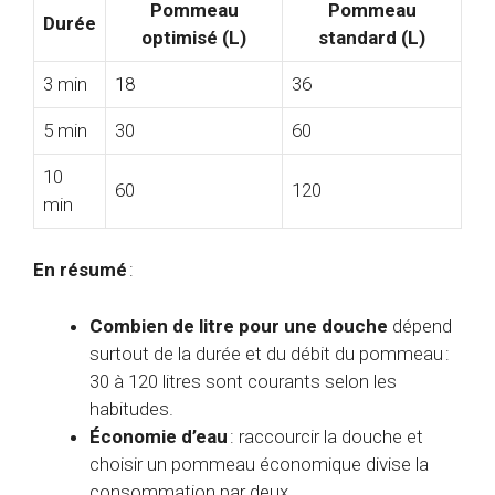
Pommeau
Pommeau
Durée
optimisé (L)
standard (L)
3 min
18
36
5 min
30
60
10
60
120
min
En résumé
:
Combien de litre pour une douche
dépend
surtout de la durée et du débit du pommeau :
30 à 120 litres sont courants selon les
habitudes.
Économie d’eau
: raccourcir la douche et
choisir un pommeau économique divise la
consommation par deux.