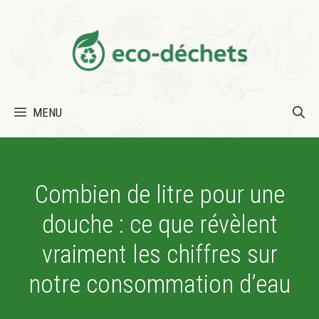
Aller
au
contenu
MENU
Combien de litre pour une
douche : ce que révèlent
vraiment les chiffres sur
notre consommation d’eau