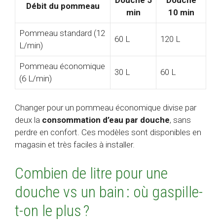
Débit du pommeau
min
10 min
Pommeau standard (12
60 L
120 L
L/min)
Pommeau économique
30 L
60 L
(6 L/min)
Changer pour un pommeau économique divise par
deux la
consommation d’eau par douche
, sans
perdre en confort. Ces modèles sont disponibles en
magasin et très faciles à installer.
Combien de litre pour une
douche vs un bain : où gaspille-
t-on le plus ?