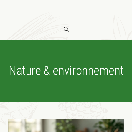
Nature & environnement