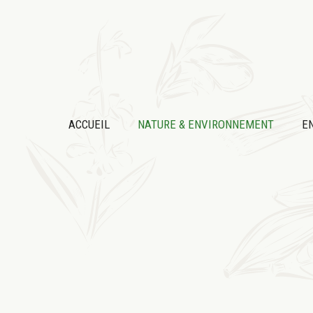
Aller
au
contenu
ACCUEIL
NATURE & ENVIRONNEMENT
E