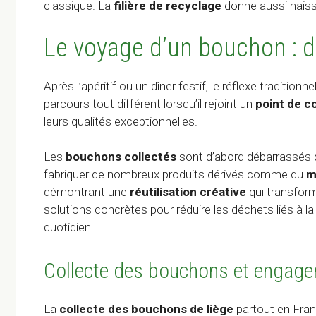
classique. La
filière de recyclage
donne aussi naiss
Le voyage d’un bouchon : de
Après l’apéritif ou un dîner festif, le réflexe traditionn
parcours tout différent lorsqu’il rejoint un
point de c
leurs qualités exceptionnelles.
Les
bouchons collectés
sont d’abord débarrassés d
fabriquer de nombreux produits dérivés comme du
m
démontrant une
réutilisation créative
qui transform
solutions concrètes pour réduire les déchets liés à 
quotidien.
Collecte des bouchons et engag
La
collecte des bouchons de liège
partout en Fran