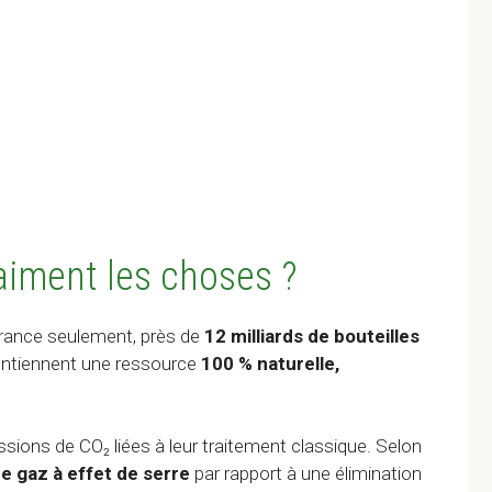
aiment les choses ?
 France seulement, près de
12 milliards de bouteilles
ontiennent une ressource
100 % naturelle,
ions de CO₂ liées à leur traitement classique. Selon
e gaz à effet de serre
par rapport à une élimination