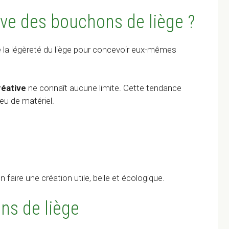
tive des bouchons de liège ?
e la légèreté du liège pour concevoir eux-mêmes
réative
ne connaît aucune limite. Cette tendance
peu de matériel.
 faire une création utile, belle et écologique.
ns de liège