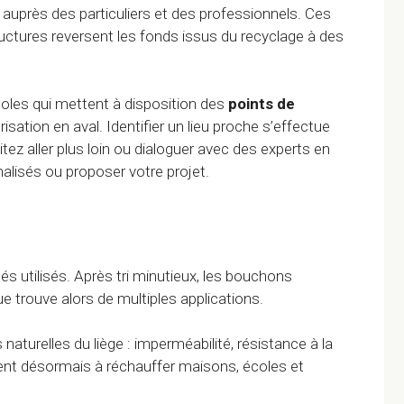
n auprès des particuliers et des professionnels. Ces
ructures reversent les fonds issus du recyclage à des
oles qui mettent à disposition des
points de
isation en aval. Identifier un lieu proche s’effectue
tez aller plus loin ou dialoguer avec des experts en
alisés ou proposer votre projet.
és utilisés. Après tri minutieux, les bouchons
 trouve alors de multiples applications.
naturelles du liège : imperméabilité, résistance à la
ident désormais à réchauffer maisons, écoles et