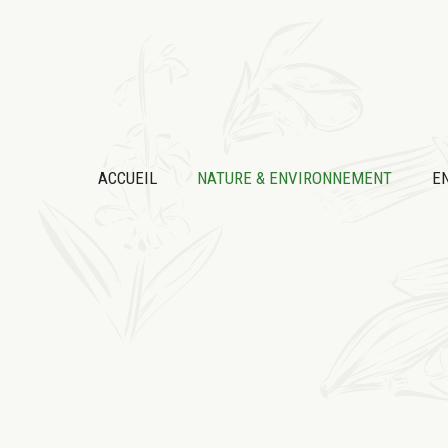
Aller
au
contenu
ACCUEIL
NATURE & ENVIRONNEMENT
E