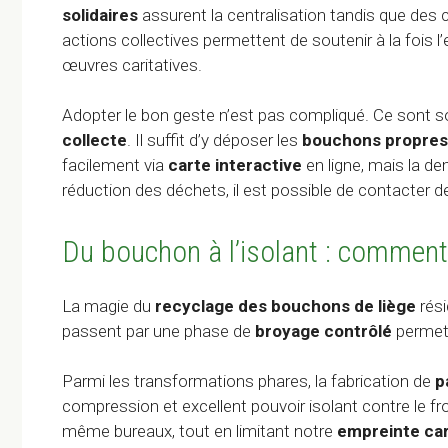
solidaires
assurent la centralisation tandis que des c
actions collectives permettent de soutenir à la fois
œuvres caritatives.
Adopter le bon geste n’est pas compliqué. Ce sont s
collecte
. Il suffit d’y déposer les
bouchons propres
facilement via
carte interactive
en ligne, mais la de
réduction des déchets, il est possible de contacter d
Du bouchon à l’isolant : comment
La magie du
recyclage des bouchons de liège
rési
passent par une phase de
broyage contrôlé
permett
Parmi les transformations phares, la fabrication de
p
compression et excellent pouvoir isolant contre le fr
même bureaux, tout en limitant notre
empreinte car