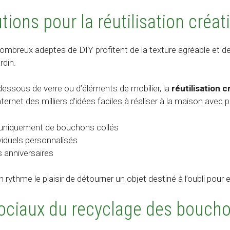
utions pour la réutilisation créa
nombreux adeptes de DIY profitent de la texture agréable et d
rdin.
dessous de verre ou d’éléments de mobilier, la
réutilisation c
ernet des milliers d’idées faciles à réaliser à la maison avec 
niquement de bouchons collés
viduels personnalisés
 anniversaires
ythme le plaisir de détourner un objet destiné à l’oubli pour en
ociaux du recyclage des boucho