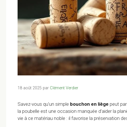
18 août 2025
par
Clément Verdier
Savez-vous qu’un simple
bouchon en liège
peut parc
la poubelle est une occasion manquée d’aider la pla
vie à ce matériau noble : il favorise la préservation des