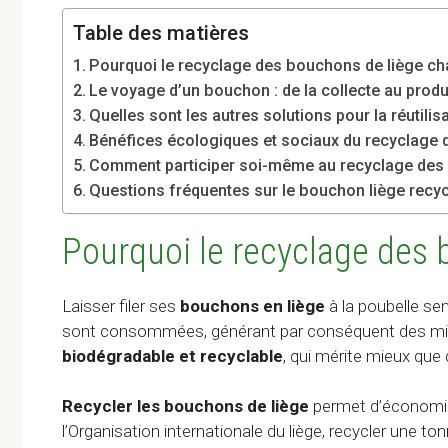
Table des matières
Pourquoi le recyclage des bouchons de liège cha
Le voyage d’un bouchon : de la collecte au produi
Quelles sont les autres solutions pour la réutili
Bénéfices écologiques et sociaux du recyclage 
Comment participer soi-même au recyclage des 
Questions fréquentes sur le bouchon liège recy
Pourquoi le recyclage des 
Laisser filer ses
bouchons en liège
à la poubelle se
sont consommées, générant par conséquent des milli
biodégradable et recyclable
, qui mérite mieux que 
Recycler les bouchons de liège
permet d’économise
l’Organisation internationale du liège, recycler une