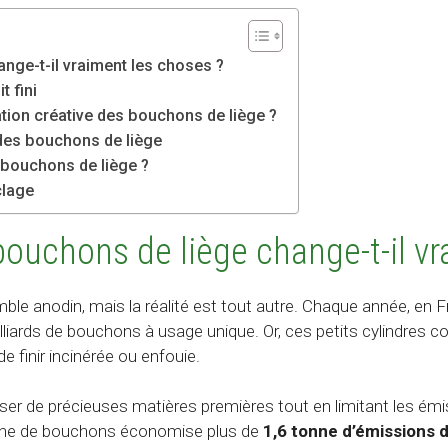
nge-t-il vraiment les choses ?
t fini
sation créative des bouchons de liège ?
des bouchons de liège
bouchons de liège ?
clage
bouchons de liège change-t-il vr
mble anodin, mais la réalité est tout autre. Chaque année, en
ards de bouchons à usage unique. Or, ces petits cylindres c
de finir incinérée ou enfouie.
r de précieuses matières premières tout en limitant les émiss
 tonne de bouchons économise plus de
1,6 tonne d’émissions d