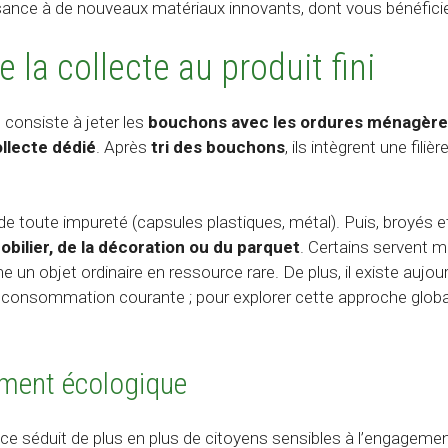
ance à de nouveaux matériaux innovants, dont vous bénéficiez
 la collecte au produit fini
el consiste à jeter les
bouchons avec les ordures ménagèr
ollecte dédié
. Après
tri des bouchons
, ils intègrent une fil
e toute impureté (capsules plastiques, métal). Puis, broyés 
obilier, de la décoration ou du parquet
. Certains servent 
e un objet ordinaire en ressource rare. De plus, il existe aujo
la consommation courante ; pour explorer cette approche glob
ement écologique
ce séduit de plus en plus de citoyens sensibles à l’engageme