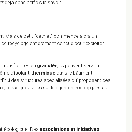
 déjà sans parfois le savoir.
es
. Mais ce petit “déchet” commence alors un
ière de recyclage entièrement conçue pour exploiter
et transformés en
granulés
, ils peuvent servir à
même d’
isolant thermique
dans le bâtiment,
urd’hui des structures spécialisées qui proposent des
ale, renseignez-vous sur les gestes écologiques au
nt écologique. Des
associations et initiatives