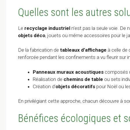
Quelles sont les autres sol
Le
recyclage industriel
n’est pas la seule voie. De 
objets déco
, jouets ou même accessoires pour le ja
De la fabrication de
tableaux d’affichage
à celle de 
renforcée pendant les confinements a vu fleurir sur int
Panneaux muraux acoustiques
composés u
Réalisation de
chemins de table
ou sets indi
Création d’
objets décoratifs
pour Noël ou les
En privilégiant cette approche, chacun découvre à son r
Bénéfices écologiques et s