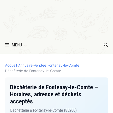
MENU
Accueil
›
Annuaire
›
Vendée
›
Fontenay-le-Comte
›
Déchèterie de Fontenay-le-Comte
Déchèterie de Fontenay-le-Comte —
Horaires, adresse et déchets
acceptés
Déchetterie à Fontenay-le-Comte (85200)