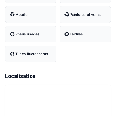
♻
♻
Mobilier
Peintures et vernis
♻
♻
Pneus usagés
Textiles
♻
Tubes fluorescents
Localisation