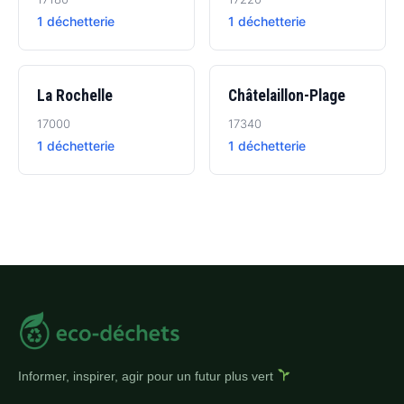
1 déchetterie
1 déchetterie
La Rochelle
Châtelaillon-Plage
17000
17340
1 déchetterie
1 déchetterie
Informer, inspirer, agir pour un futur plus vert