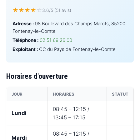
★
★
★
★
☆
3.6/5 (51 avis)
Adresse :
98 Boulevard des Champs Marots, 85200
Fontenay-le-Comte
Téléphone :
02 51 69 26 00
Exploitant :
CC du Pays de Fontenay-le-Comte
Horaires d'ouverture
JOUR
HORAIRES
STATUT
08:45 – 12:15 /
Lundi
13:45 – 17:15
08:45 – 12:15 /
Mardi