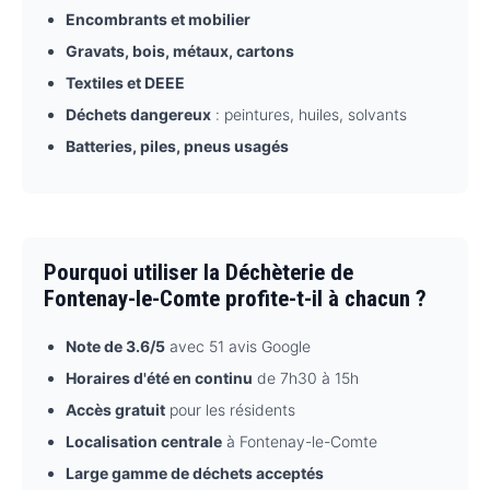
Encombrants et mobilier
Gravats, bois, métaux, cartons
Textiles et DEEE
Déchets dangereux
: peintures, huiles, solvants
Batteries, piles, pneus usagés
Pourquoi utiliser la Déchèterie de
Fontenay-le-Comte profite-t-il à chacun ?
Note de 3.6/5
avec 51 avis Google
Horaires d'été en continu
de 7h30 à 15h
Accès gratuit
pour les résidents
Localisation centrale
à Fontenay-le-Comte
Large gamme de déchets acceptés