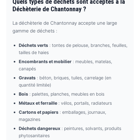
Quels types de déchets sont acceptés à la
Déchèterie de Chantonnay ?
La déchèterie de Chantonnay accepte une large
gamme de déchets :
Déchets verts
: tontes de pelouse, branches, feuilles,
tailles de haies
Encombrants et mobilier
: meubles, matelas,
canapés
Gravats
: béton, briques, tuiles, carrelage (en
quantité limitée)
Bois
: palettes, planches, meubles en bois
Métaux et ferraille
: vélos, portails, radiateurs
Cartons et papiers
: emballages, journaux,
magazines
Déchets dangereux
: peintures, solvants, produits
phytosanitaires