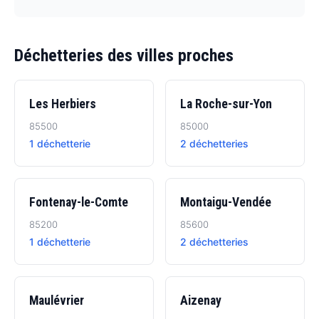
Déchetteries des villes proches
Les Herbiers
La Roche-sur-Yon
85500
85000
1 déchetterie
2 déchetteries
Fontenay-le-Comte
Montaigu-Vendée
85200
85600
1 déchetterie
2 déchetteries
Maulévrier
Aizenay