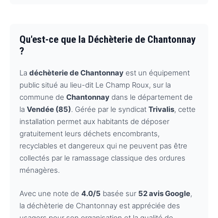
Qu'est-ce que la Déchèterie de Chantonnay
?
La
déchèterie de Chantonnay
est un équipement
public situé au lieu-dit Le Champ Roux, sur la
commune de
Chantonnay
dans le département de
la
Vendée (85)
. Gérée par le syndicat
Trivalis
, cette
installation permet aux habitants de déposer
gratuitement leurs déchets encombrants,
recyclables et dangereux qui ne peuvent pas être
collectés par le ramassage classique des ordures
ménagères.
Avec une note de
4.0/5
basée sur
52 avis Google
,
la déchèterie de Chantonnay est appréciée des
usagers pour son organisation et la qualité de