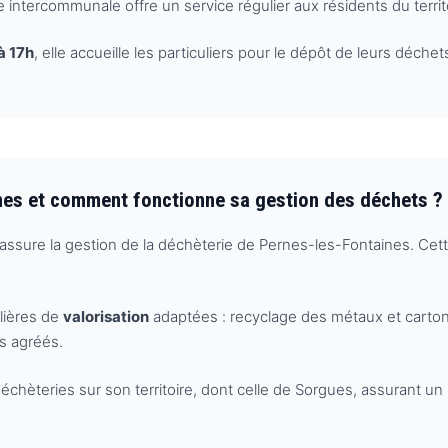
 intercommunale offre un service régulier aux résidents du territ
à 17h
, elle accueille les particuliers pour le dépôt de leurs déch
ines et comment fonctionne sa gestion des déchets ?
assure la gestion de la déchèterie de Pernes-les-Fontaines. Cet
ilières de
valorisation
adaptées : recyclage des métaux et carto
s agréés.
eries sur son territoire, dont celle de Sorgues, assurant un ma