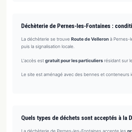
Déchèterie de Pernes-les-Fontaines : condit
La déchèterie se trouve
Route de Velleron
à Pernes-le
puis la signalisation locale.
L'accès est
gratuit pour les particuliers
résidant sur l
Le site est aménagé avec des bennes et conteneurs iden
Quels types de déchets sont acceptés à la 
La déchèterie de Pernes-les-Fontaines accepte les
pr