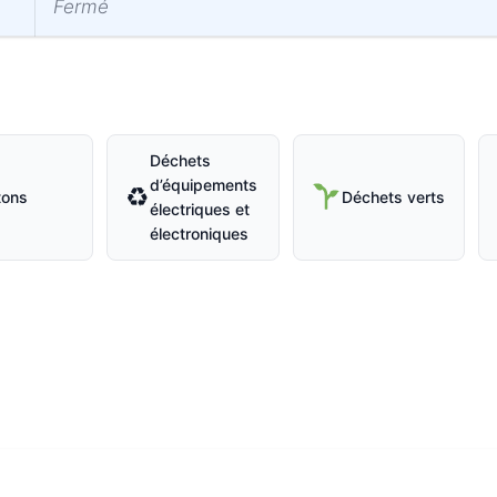
Fermé
Déchets
d’équipements
♻
tons
Déchets verts
électriques et
électroniques