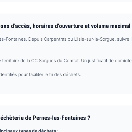
ions d'accès, horaires d'ouverture et volume maximal
s-Fontaines. Depuis Carpentras ou L'Isle-sur-la-Sorgue, suivre 
e territoire de la CC Sorgues du Comtat. Un justificatif de domici
tifiés pour faciliter le tri des déchets.
Déchèterie de Pernes-les-Fontaines ?
incipaux types de déchets
: