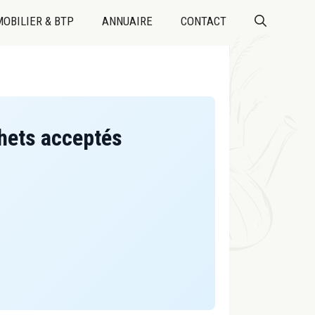
OBILIER & BTP
ANNUAIRE
CONTACT
chets acceptés