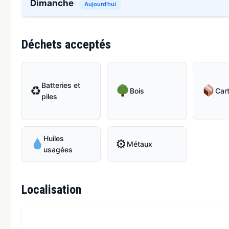
Dimanche
Aujourd'hui
Déchets acceptés
Batteries et
♻
Bois
Car
piles
Huiles
⚙
Métaux
usagées
Localisation