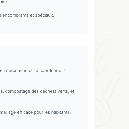
oire.
ets encombrants et spéciaux.
te intercommunalité coordonne la
ns, compostage des déchets verts, et
illage efficace pour les habitants.