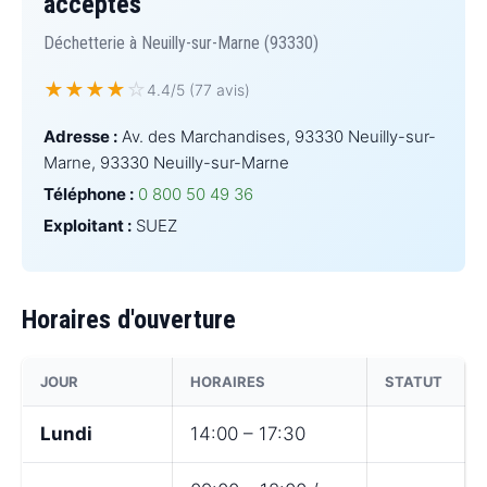
acceptés
Déchetterie à Neuilly-sur-Marne (93330)
★
★
★
★
☆
4.4/5 (77 avis)
Adresse :
Av. des Marchandises, 93330 Neuilly-sur-
Marne, 93330 Neuilly-sur-Marne
Téléphone :
0 800 50 49 36
Exploitant :
SUEZ
Horaires d'ouverture
JOUR
HORAIRES
STATUT
Lundi
14:00 – 17:30