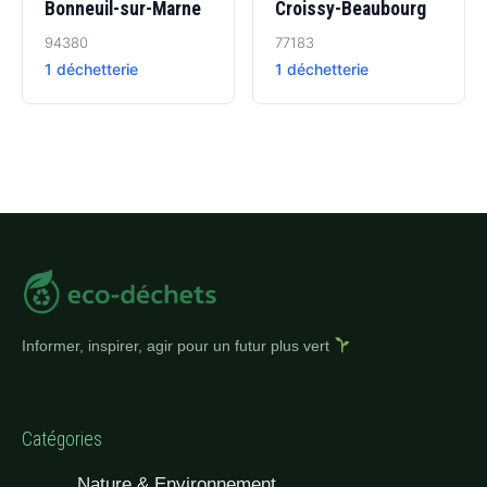
Bonneuil-sur-Marne
Croissy-Beaubourg
94380
77183
1 déchetterie
1 déchetterie
Informer, inspirer, agir pour un futur plus vert
Catégories
Nature & Environnement