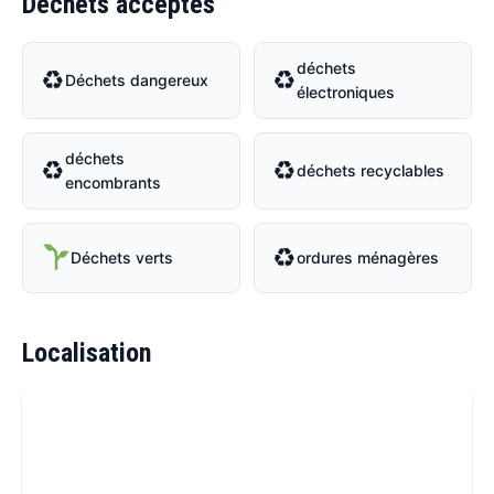
Déchets acceptés
déchets
♻
♻
Déchets dangereux
électroniques
déchets
♻
♻
déchets recyclables
encombrants
♻
Déchets verts
ordures ménagères
Localisation