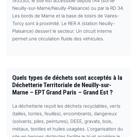
(93330), le site est accessible depuis l'A4 (sortie
Neuilly-sur-Marne/Neuilly-Plaisance) ou par la RD 34.
Les bords de Marne et la base de loisirs de Vaires-
Torcy sont à proximité. Le RER A (station Neuilly-
Plaisance) dessert le secteur. Un circuit interne
permet une circulation fluide des véhicules.
Quels types de déchets sont acceptés à la
Déchetterie Territoriale de Neuilly-sur-
Marne – EPT Grand Paris – Grand Est ?
La déchetterie reçoit les déchets recyclables, verts
(tailles, tontes, feuilles), encombrants, dangereux
(solvants, piles, peintures), DEEE, gravats, bois,
métaux, textiles et huiles usagées. L'organisation du
site en bennes distinctes facilite le tri et accélère le