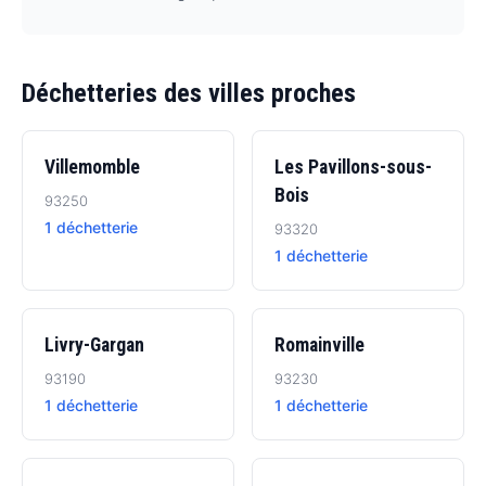
Déchetteries des villes proches
Villemomble
Les Pavillons-sous-
Bois
93250
1 déchetterie
93320
1 déchetterie
Livry-Gargan
Romainville
93190
93230
1 déchetterie
1 déchetterie