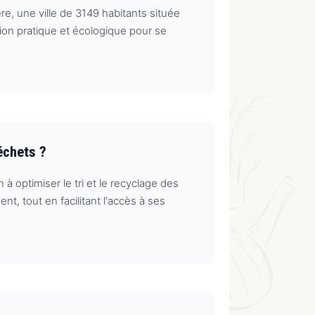
re, une ville de 3149 habitants située
ion pratique et écologique pour se
échets ?
à optimiser le tri et le recyclage des
, tout en facilitant l'accès à ses