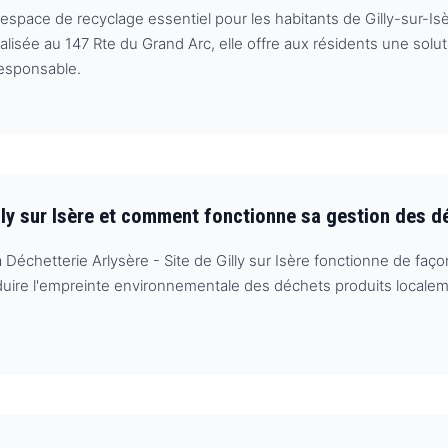
n espace de recyclage essentiel pour les habitants de Gilly-sur-Isè
isée au 147 Rte du Grand Arc, elle offre aux résidents une solut
responsable.
illy sur Isère et comment fonctionne sa gestion des d
chetterie Arlysère - Site de Gilly sur Isère fonctionne de façon 
uire l'empreinte environnementale des déchets produits localement