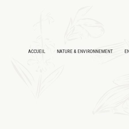
Aller
au
contenu
ACCUEIL
NATURE & ENVIRONNEMENT
E