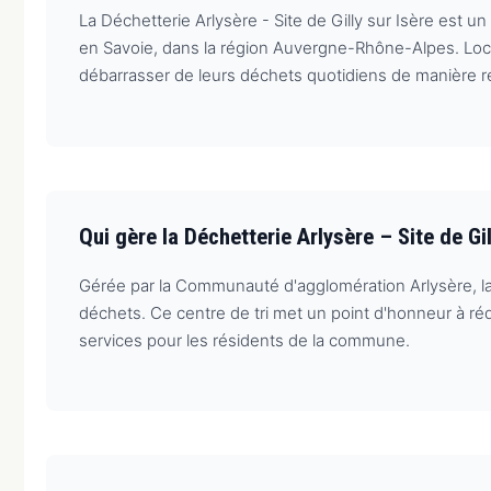
La Déchetterie Arlysère - Site de Gilly sur Isère est u
en Savoie, dans la région Auvergne-Rhône-Alpes. Local
débarrasser de leurs déchets quotidiens de manière 
Qui gère la Déchetterie Arlysère – Site de G
Gérée par la Communauté d'agglomération Arlysère, la Dé
déchets. Ce centre de tri met un point d'honneur à réd
services pour les résidents de la commune.