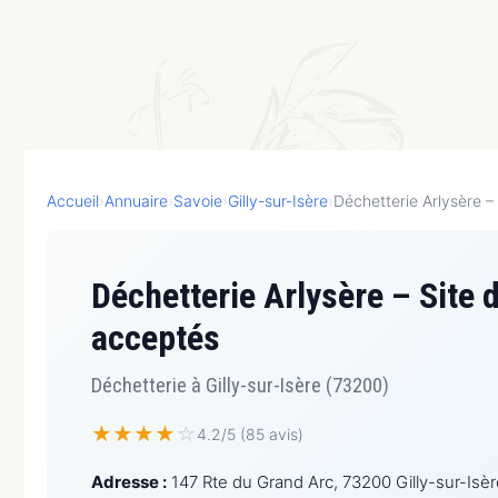
Accueil
›
Annuaire
›
Savoie
›
Gilly-sur-Isère
›
Déchetterie Arlysère – 
Déchetterie Arlysère – Site d
acceptés
Déchetterie à Gilly-sur-Isère (73200)
★
★
★
★
☆
4.2/5 (85 avis)
Adresse :
147 Rte du Grand Arc, 73200 Gilly-sur-Isèr