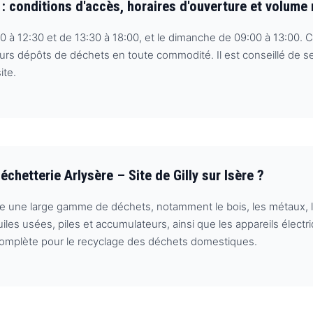
re : conditions d'accès, horaires d'ouverture et volum
0 à 12:30 et de 13:30 à 18:00, et le dimanche de 09:00 à 13:00. C
 leurs dépôts de déchets en toute commodité. Il est conseillé de 
ite.
chetterie Arlysère – Site de Gilly sur Isère ?
pte une large gamme de déchets, notamment le bois, les métaux, l
les usées, piles et accumulateurs, ainsi que les appareils élect
 complète pour le recyclage des déchets domestiques.