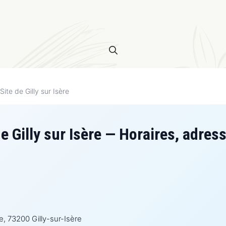
Site de Gilly sur Isère
e Gilly sur Isère — Horaires, adres
e, 73200 Gilly-sur-Isère