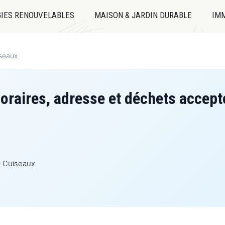
IES RENOUVELABLES
MAISON & JARDIN DURABLE
IMM
iseaux
oraires, adresse et déchets accept
0 Cuiseaux