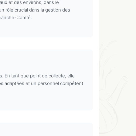
eaux et des environs, dans le
n rôle crucial dans la gestion des
-Franche-Comté.
 En tant que point de collecte, elle
tures adaptées et un personnel compétent