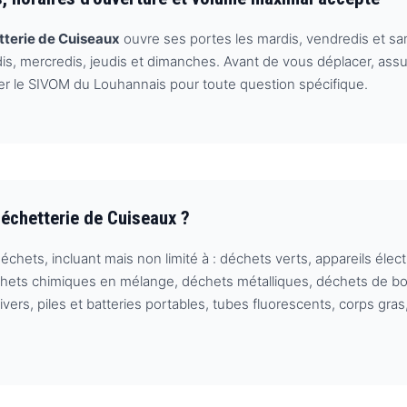
terie de Cuiseaux
ouvre ses portes les mardis, vendredis et sa
undis, mercredis, jeudis et dimanches. Avant de vous déplacer, a
ter le SIVOM du Louhannais pour toute question spécifique.
échetterie de Cuiseaux ?
chets, incluant mais non limité à : déchets verts, appareils élec
échets chimiques en mélange, déchets métalliques, déchets de boi
rs, piles et batteries portables, tubes fluorescents, corps gras