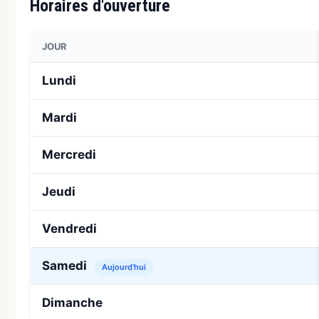
Horaires d'ouverture
JOUR
Lundi
Mardi
Mercredi
Jeudi
Vendredi
Samedi
Aujourd'hui
Dimanche