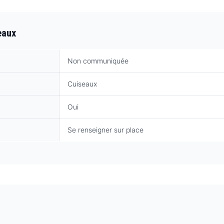
eaux
Non communiquée
Cuiseaux
Oui
Se renseigner sur place