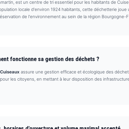
mmartin, est un centre de tri essentiel pour les habitants de Cuis
ulation locale d'environ 1924 habitants, cette déchetterie joue u
 préservation de l'environnement au sein de la région Bourgogne
ment fonctionne sa gestion des déchets ?
 Cuiseaux
assure une gestion efficace et écologique des déchets.
ge pour les citoyens, en mettant à leur disposition des infrastruc
s, horaires d'ouverture et volume maximal accepté