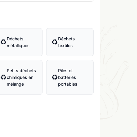
Déchets
Déchets
♻
♻
métalliques
textiles
Petits déchets
Piles et
♻
♻
chimiques en
batteries
mélange
portables