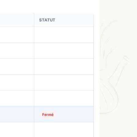
STATUT
Fermé