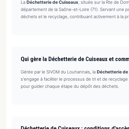
La
Déchetterie de Cuiseaux
, située sur la Rte de Do
département de la Saône-et-Loire (71). Servant une pop
déchets et le recyclage, contribuant activement à la
Qui gère la Déchetterie de Cuiseaux et com
Gérée par le SIVOM du Louhannais, la
Déchetterie de
s'engage à faciliter le processus de tri et de recycla
pour guider chaque étape du dépôt des déchets.
Déchetterie de Cuiseaux : conditions d'accè