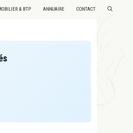
OBILIER & BTP
ANNUAIRE
CONTACT
és