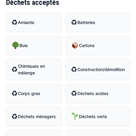
Déchets acceptés
♻
♻
Amiante
Batteries
Bois
Cartons
Chimiques en
♻
♻
Construction/démolition
mélange
♻
♻
Corps gras
Déchets acides
♻
Déchets ménagers
Déchets verts