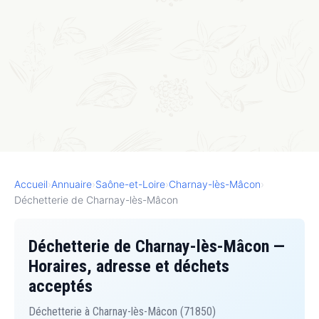
Accueil
›
Annuaire
›
Saône-et-Loire
›
Charnay-lès-Mâcon
›
Déchetterie de Charnay-lès-Mâcon
Déchetterie de Charnay-lès-Mâcon —
Horaires, adresse et déchets
acceptés
Déchetterie à Charnay-lès-Mâcon (71850)