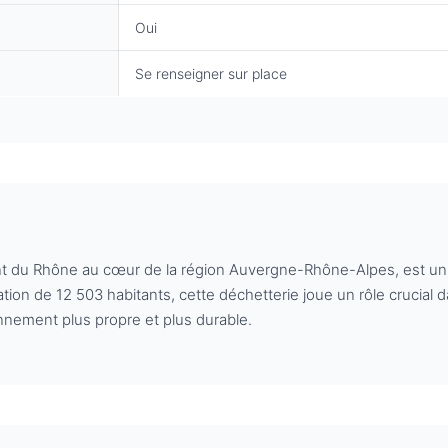
Oui
Se renseigner sur place
nt du Rhône au cœur de la région Auvergne-Rhône-Alpes, est un p
ion de 12 503 habitants, cette déchetterie joue un rôle crucial d
nnement plus propre et plus durable.