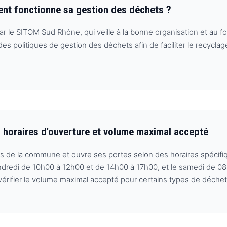
ent fonctionne sa gestion des déchets ?
ar le SITOM Sud Rhône, qui veille à la bonne organisation et au f
s politiques de gestion des déchets afin de faciliter le recyclage
s, horaires d'ouverture et volume maximal accepté
ts de la commune et ouvre ses portes selon des horaires spécifiq
endredi de 10h00 à 12h00 et de 14h00 à 17h00, et le samedi de 0
e vérifier le volume maximal accepté pour certains types de déche