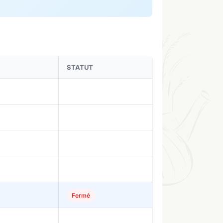
STATUT
Fermé