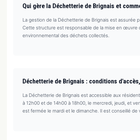
Qui gère la Déchetterie de Brignais et comm
La gestion de la Déchetterie de Brignais est assurée p
Cette structure est responsable de la mise en œuvre de
environnemental des déchets collectés.
Déchetterie de Brignais : conditions d'accè
La Déchetterie de Brignais est accessible aux résiden
à 12h00 et de 14h00 à 18h00, le mercredi, jeudi, et v
est fermée le mardi et le dimanche. Il est conseillé d