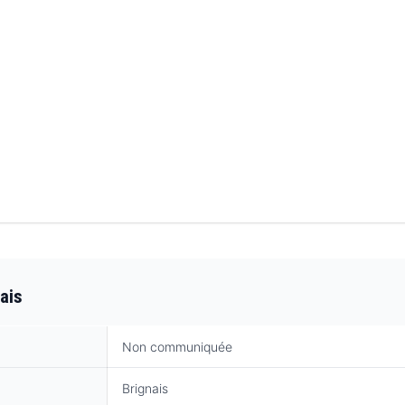
ais
Non communiquée
Brignais