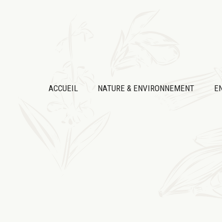
Aller
au
contenu
ACCUEIL
NATURE & ENVIRONNEMENT
E