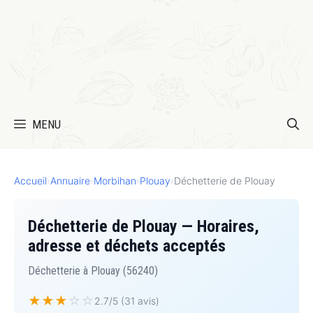
MENU
Accueil
›
Annuaire
›
Morbihan
›
Plouay
›
Déchetterie de Plouay
Déchetterie de Plouay — Horaires,
adresse et déchets acceptés
Déchetterie à Plouay (56240)
★
★
★
☆
☆
2.7/5 (31 avis)