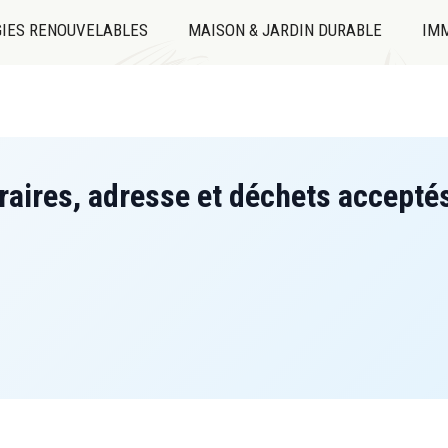
IES RENOUVELABLES
MAISON & JARDIN DURABLE
IMM
aires, adresse et déchets accepté