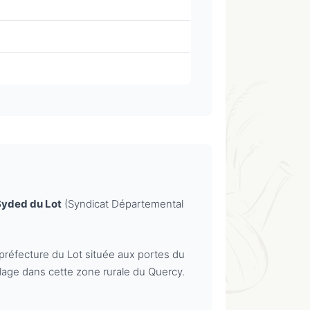
Syded du Lot
(Syndicat Départemental
préfecture du Lot située aux portes du
clage dans cette zone rurale du Quercy.