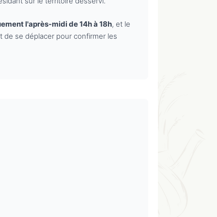
sidant sur le territoire desservi.
quement l'après-midi de 14h à 18h
, et le
t de se déplacer pour confirmer les