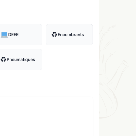
♻
DEEE
Encombrants
♻
Pneumatiques