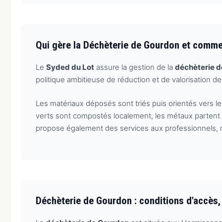
Qui gère la Déchèterie de Gourdon et comme
Le
Syded du Lot
assure la gestion de la
déchèterie 
politique ambitieuse de réduction et de valorisation des 
Les matériaux déposés sont triés puis orientés vers le
verts sont compostés localement, les métaux partent e
propose également des services aux professionnels, 
Déchèterie de Gourdon : conditions d'accès,