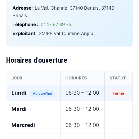
Adresse :
La Vall. Chanrie, 37140 Benais, 37140
Benais
Téléphone :
02 47 97 89 75
Exploitant :
SMIPE Val Touraine Anjou
Horaires d'ouverture
JOUR
HORAIRES
STATUT
Lundi
06:30 – 12:00
Fermé
Aujourd'hui
Mardi
06:30 – 12:00
Mercredi
06:30 – 12:00