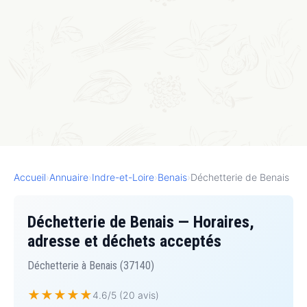
Accueil
›
Annuaire
›
Indre-et-Loire
›
Benais
›
Déchetterie de Benais
Déchetterie de Benais — Horaires,
adresse et déchets acceptés
Déchetterie à Benais (37140)
★
★
★
★
★
4.6/5 (20 avis)