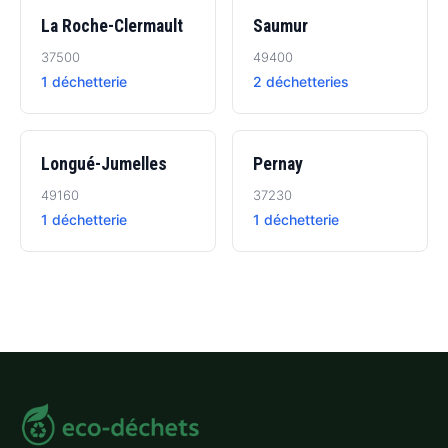
La Roche-Clermault
Saumur
37500
49400
1 déchetterie
2 déchetteries
Longué-Jumelles
Pernay
49160
37230
1 déchetterie
1 déchetterie