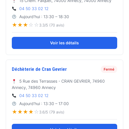
15 Chem. Falquet, 74000 Annecy, 74000 Annecy
04 50 33 02 12
Aujourd'hui : 13:30 – 18:30
★
★
★
☆
☆
3.3/5 (70 avis)
Voir les détails
Déchèterie de Cran Gevrier
Fermé
5 Rue des Terrasses - CRAN GEVRIER, 74960
Annecy, 74960 Annecy
04 50 33 02 12
Aujourd'hui : 13:30 – 17:00
★
★
★
★
☆
3.6/5 (79 avis)