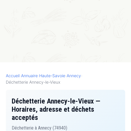
Accueil
›
Annuaire
›
Haute-Savoie
›
Annecy
›
Déchetterie Annecy-le-Vieux
Déchetterie Annecy-le-Vieux —
Horaires, adresse et déchets
acceptés
Déchetterie à Annecy (74940)