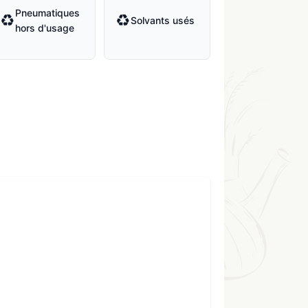
Pneumatiques
♻
♻
Solvants usés
hors d'usage