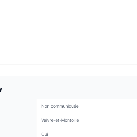
y
Non communiquée
Vaivre-et-Montoille
Oui