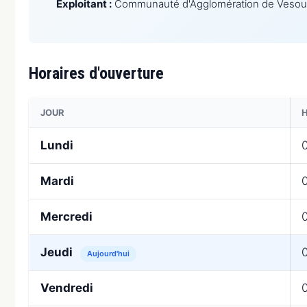
Exploitant :
Communauté d'Agglomération de Vesou
Horaires d'ouverture
JOUR
Lundi
0
Mardi
0
Mercredi
0
Jeudi
0
Aujourd'hui
Vendredi
0