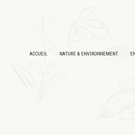
Aller
au
contenu
ACCUEIL
NATURE & ENVIRONNEMENT
E