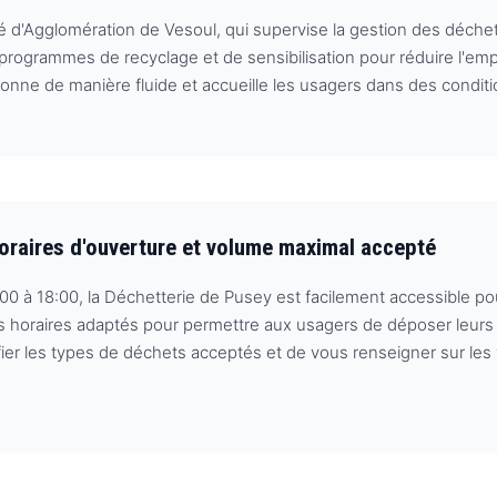
d'Agglomération de Vesoul, qui supervise la gestion des déchets
 de programmes de recyclage et de sensibilisation pour réduire l'
tionne de manière fluide et accueille les usagers dans des condit
horaires d'ouverture et volume maximal accepté
00 à 18:00, la Déchetterie de Pusey est facilement accessible pou
es horaires adaptés pour permettre aux usagers de déposer leur
érifier les types de déchets acceptés et de vous renseigner sur l