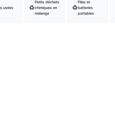
Petits déchets
Piles et
♻
♻
es usées
chimiques en
batteries
mélange
portables