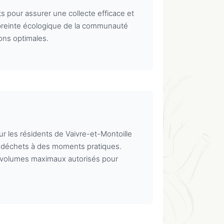
 pour assurer une collecte efficace et
empreinte écologique de la communauté
ions optimales.
r les résidents de Vaivre-et-Montoille
s déchets à des moments pratiques.
es volumes maximaux autorisés pour