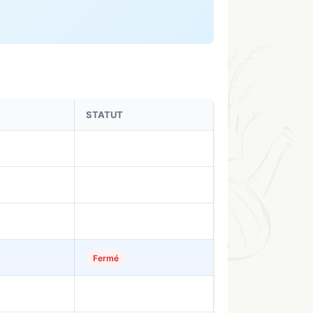
STATUT
Fermé