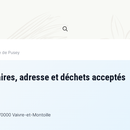
e de Pusey
ires, adresse et déchets acceptés
70000 Vaivre-et-Montoille