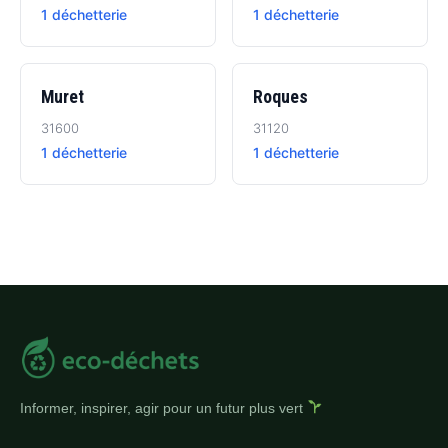
1 déchetterie
1 déchetterie
Muret
Roques
31600
31120
1 déchetterie
1 déchetterie
Informer, inspirer, agir pour un futur plus vert