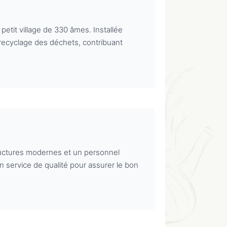
petit village de 330 âmes. Installée
e recyclage des déchets, contribuant
tructures modernes et un personnel
un service de qualité pour assurer le bon