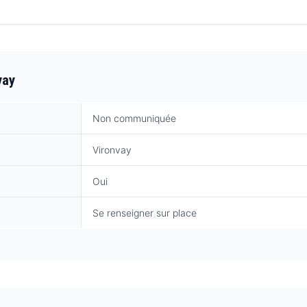
vay
Non communiquée
Vironvay
Oui
Se renseigner sur place