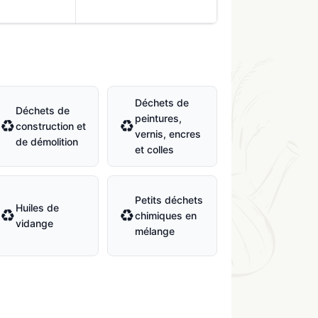
Déchets de
Déchets de
peintures,
♻
♻
construction et
vernis, encres
de démolition
et colles
Petits déchets
Huiles de
♻
♻
chimiques en
vidange
mélange