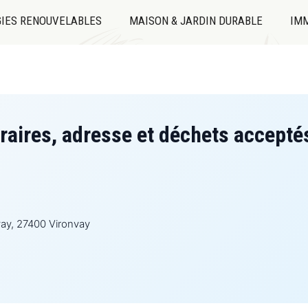
IES RENOUVELABLES
MAISON & JARDIN DURABLE
IMM
raires, adresse et déchets accepté
vay, 27400 Vironvay