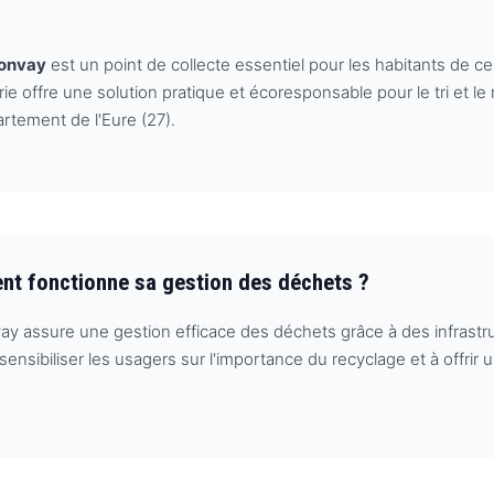
ronvay
est un point de collecte essentiel pour les habitants de ce 
rie offre une solution pratique et écoresponsable pour le tri et l
artement de l'Eure (27).
ent fonctionne sa gestion des déchets ?
nvay assure une gestion efficace des déchets grâce à des infras
nsibiliser les usagers sur l'importance du recyclage et à offrir 