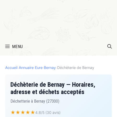
MENU
Accueil
›
Annuaire
›
Eure
›
Bernay
›
Déchèterie de Bernay
Déchèterie de Bernay — Horaires,
adresse et déchets acceptés
Déchetterie à Bernay (27300)
★
★
★
★
★
4.8/5 (30 avis)