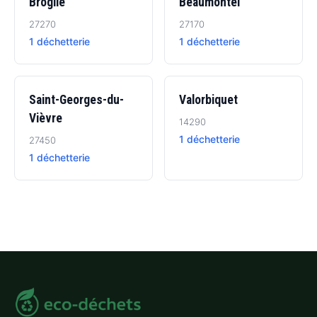
Broglie
Beaumontel
27270
27170
1 déchetterie
1 déchetterie
Saint-Georges-du-
Valorbiquet
Vièvre
14290
1 déchetterie
27450
1 déchetterie