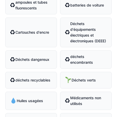
ampoules et tubes
♻
♻
batteries de voiture
fluorescents
Déchets
d'équipements
♻
♻
Cartouches d'encre
électriques et
électroniques (DEEE)
déchets
♻
♻
Déchets dangereux
encombrants
♻
déchets recyclables
Déchets verts
Médicaments non
♻
Huiles usagées
utilisés