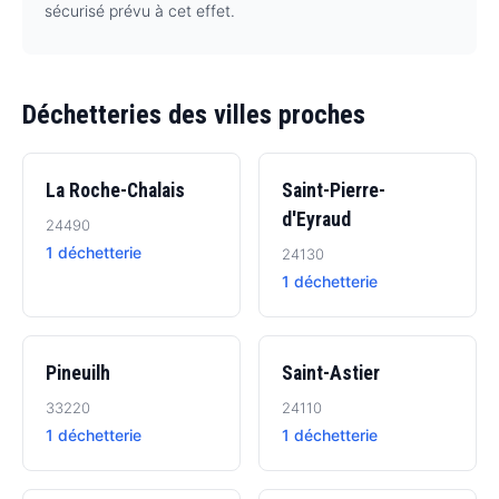
sécurisé prévu à cet effet.
Déchetteries des villes proches
La Roche-Chalais
Saint-Pierre-
d'Eyraud
24490
1 déchetterie
24130
1 déchetterie
Pineuilh
Saint-Astier
33220
24110
1 déchetterie
1 déchetterie