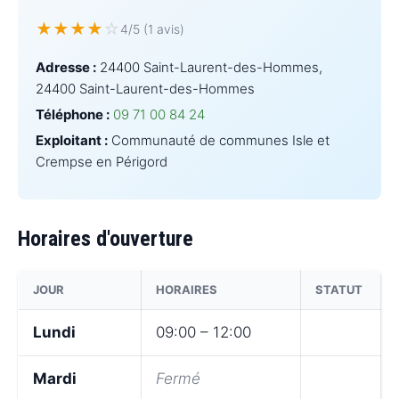
★
★
★
★
☆
4/5 (1 avis)
Adresse :
24400 Saint-Laurent-des-Hommes,
24400 Saint-Laurent-des-Hommes
Téléphone :
09 71 00 84 24
Exploitant :
Communauté de communes Isle et
Crempse en Périgord
Horaires d'ouverture
JOUR
HORAIRES
STATUT
Lundi
09:00 – 12:00
Mardi
Fermé