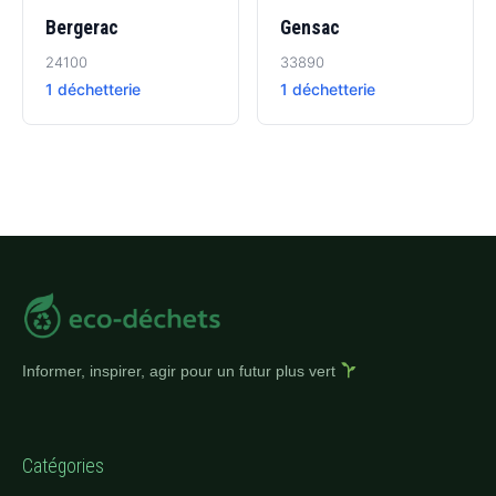
Bergerac
Gensac
24100
33890
1 déchetterie
1 déchetterie
Informer, inspirer, agir pour un futur plus vert
Catégories