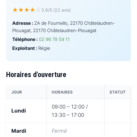
★
★
★
★
☆
3.9/5 (22 avis)
Adresse :
ZA de Fournello, 22170 Châtelaudren-
Plouagat, 22170 Châtelaudren-Plouagat
Téléphone :
02 96 79 59 11
Exploitant :
Régie
Horaires d'ouverture
JOUR
HORAIRES
STATUT
09:00 – 12:00 /
Lundi
13:30 – 17:00
Mardi
Fermé