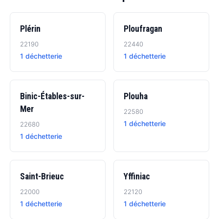
Plérin
Ploufragan
22190
22440
1 déchetterie
1 déchetterie
Binic-Étables-sur-
Plouha
Mer
22580
1 déchetterie
22680
1 déchetterie
Saint-Brieuc
Yffiniac
22000
22120
1 déchetterie
1 déchetterie