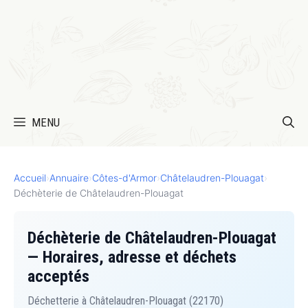
MENU
Accueil
›
Annuaire
›
Côtes-d'Armor
›
Châtelaudren-Plouagat
›
Déchèterie de Châtelaudren-Plouagat
Déchèterie de Châtelaudren-Plouagat
— Horaires, adresse et déchets
acceptés
Déchetterie à Châtelaudren-Plouagat (22170)