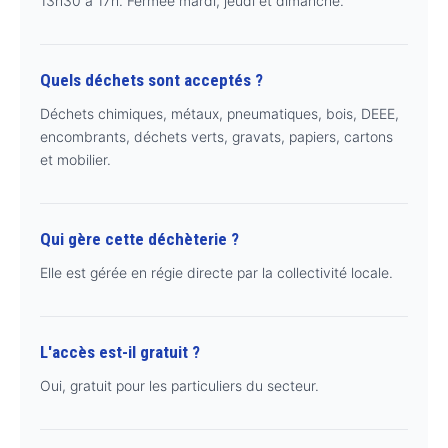
13h30 à 17h. Fermée mardi, jeudi et dimanche.
Quels déchets sont acceptés ?
Déchets chimiques, métaux, pneumatiques, bois, DEEE,
encombrants, déchets verts, gravats, papiers, cartons
et mobilier.
Qui gère cette déchèterie ?
Elle est gérée en régie directe par la collectivité locale.
L'accès est-il gratuit ?
Oui, gratuit pour les particuliers du secteur.