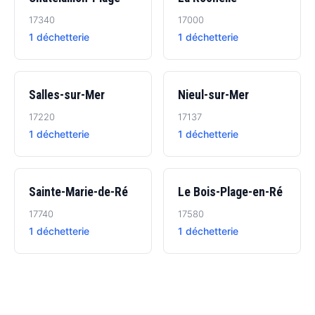
17340
17000
1 déchetterie
1 déchetterie
Salles-sur-Mer
Nieul-sur-Mer
17220
17137
1 déchetterie
1 déchetterie
Sainte-Marie-de-Ré
Le Bois-Plage-en-Ré
17740
17580
1 déchetterie
1 déchetterie