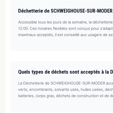
Déchetterie de SCHWEIGHOUSE-SUR-MODER : c
Accessible tous les jours de la semaine, la déchetteri
12:00. Ces horaires flexibles sont conçus pour s'ada
maximaux acceptés, il est conseillé aux usagers de se
Quels types de déchets sont acceptés à l
La Déchetterie de SCHWEIGHOUSE-SUR-MODER accepte 
verts, encombrants, solvants usés, huiles usées, déc
batteries, corps gras, déchets de construction et de dé