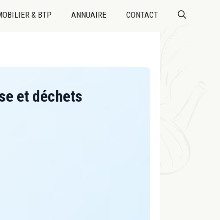
OBILIER & BTP
ANNUAIRE
CONTACT
e et déchets