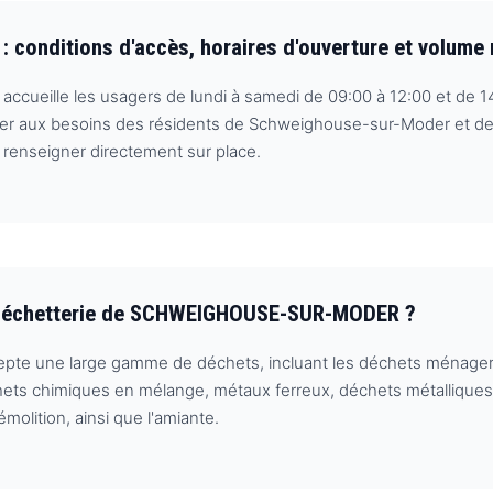
onditions d'accès, horaires d'ouverture et volume
e accueille les usagers de lundi à samedi de 09:00 à 12:00 et de 
pter aux besoins des résidents de Schweighouse-sur-Moder et de
 renseigner directement sur place.
a Déchetterie de SCHWEIGHOUSE-SUR-MODER ?
une large gamme de déchets, incluant les déchets ménagers, 
hets chimiques en mélange, métaux ferreux, déchets métalliques 
molition, ainsi que l'amiante.