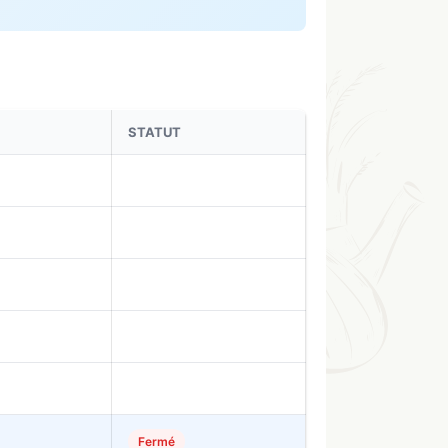
STATUT
Fermé