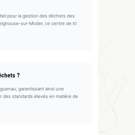
el pour la gestion des déchets des
ighouse-sur-Moder, ce centre de tri
échets ?
enau, garantissant ainsi une
nir des standards élevés en matière de