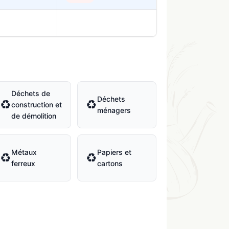
Déchets de
Déchets
♻
♻
construction et
ménagers
de démolition
Métaux
Papiers et
♻
♻
ferreux
cartons