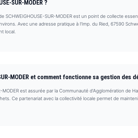
HOUSE-SUR-MODER ?
ie de SCHWEIGHOUSE-SUR-MODER est un point de collecte essenti
irons. Avec une adresse pratique à l'Imp. du Ried, 67590 Schwe
t local.
SUR-MODER et comment fonctionne sa gestion des d
MODER est assurée par la Communauté d'Agglomération de Hagu
hets. Ce partenariat avec la collectivité locale permet de mainte