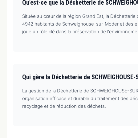
Qu'est-ce que la Déchetterie de SCHWEIG
Située au cœur de la région Grand Est, la Déchetter
4942 habitants de Schweighouse-sur-Moder et des env
joue un rôle clé dans la préservation de l'environnemen
Qui gère la Déchetterie de SCHWEIGHOUSE-
La gestion de la Déchetterie de SCHWEIGHOUSE-SUR-
organisation efficace et durable du traitement des déc
recyclage et de réduction des déchets.