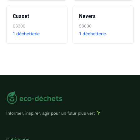
Cusset
Nevers
03300
58000
1 déchetterie
1 déchetterie
Informer, inspirer, agir pour un futur plus vert
Catégories