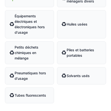
ménagers divers
Équipements
électriques et
♻
♻
Huiles usées
électroniques hors
d'usage
Petits déchets
Piles et batteries
♻
♻
chimiques en
portables
mélange
Pneumatiques hors
♻
♻
Solvants usés
d'usage
♻
Tubes fluorescents