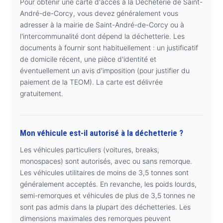
Pour obtenir une carte d'accès à la Déchèterie de Saint-
André-de-Corcy, vous devez généralement vous
adresser à la mairie de Saint-André-de-Corcy ou à
l'intercommunalité dont dépend la déchetterie. Les
documents à fournir sont habituellement : un justificatif
de domicile récent, une pièce d'identité et
éventuellement un avis d'imposition (pour justifier du
paiement de la TEOM). La carte est délivrée
gratuitement.
Mon véhicule est-il autorisé à la déchetterie ?
Les véhicules particuliers (voitures, breaks,
monospaces) sont autorisés, avec ou sans remorque.
Les véhicules utilitaires de moins de 3,5 tonnes sont
généralement acceptés. En revanche, les poids lourds,
semi-remorques et véhicules de plus de 3,5 tonnes ne
sont pas admis dans la plupart des déchetteries. Les
dimensions maximales des remorques peuvent