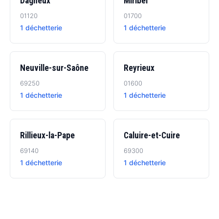
Dagneux
Miribel
01120
01700
1 déchetterie
1 déchetterie
Neuville-sur-Saône
Reyrieux
69250
01600
1 déchetterie
1 déchetterie
Rillieux-la-Pape
Caluire-et-Cuire
69140
69300
1 déchetterie
1 déchetterie