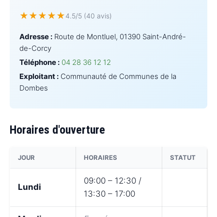
★
★
★
★
★
4.5/5 (40 avis)
Adresse :
Route de Montluel, 01390 Saint-André-
de-Corcy
Téléphone :
04 28 36 12 12
Exploitant :
Communauté de Communes de la
Dombes
Horaires d'ouverture
JOUR
HORAIRES
STATUT
09:00 – 12:30 /
Lundi
13:30 – 17:00