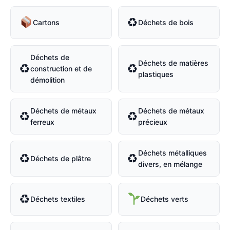
♻
Cartons
Déchets de bois
Déchets de
Déchets de matières
♻
♻
construction et de
plastiques
démolition
Déchets de métaux
Déchets de métaux
♻
♻
ferreux
précieux
Déchets métalliques
♻
♻
Déchets de plâtre
divers, en mélange
♻
Déchets textiles
Déchets verts