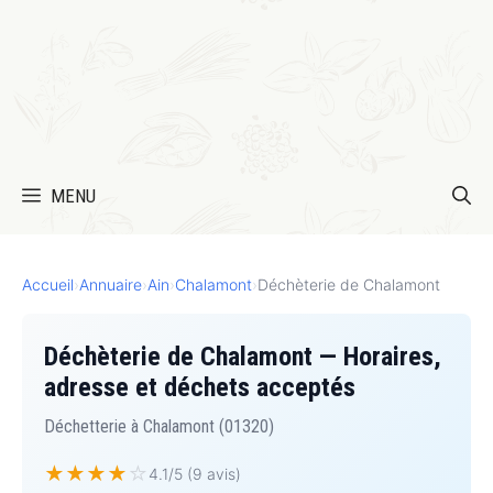
MENU
Accueil
›
Annuaire
›
Ain
›
Chalamont
›
Déchèterie de Chalamont
Déchèterie de Chalamont — Horaires,
adresse et déchets acceptés
Déchetterie à Chalamont (01320)
★
★
★
★
☆
4.1/5 (9 avis)