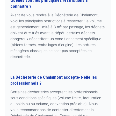
Quelles sont les principales restrictions à
connaître ?
Avant de vous rendre à la Déchèterie de Chalamont,
voici les principales restrictions à respecter : le volume
est généralement limité à 3 m³ par passage, les déchets
doivent être triés avant le dépôt, certains déchets
dangereux nécessitent un conditionnement spécifique
(bidons fermés, emballages d'origine). Les ordures
ménagères classiques ne sont pas acceptées en
déchetterie.
La Déchèterie de Chalamont accepte-t-elle les
professionnels ?
Certaines déchetteries acceptent les professionnels
sous conditions spécifiques (volume limité, facturation
au poids ou au volume, convention préalable). Nous
vous recommandons de contacter directement la
Déchèterie de Chalamont ou Communauté de