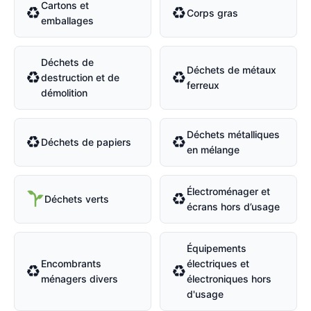
Cartons et
♻
♻
Corps gras
emballages
Déchets de
Déchets de métaux
♻
♻
destruction et de
ferreux
démolition
Déchets métalliques
♻
♻
Déchets de papiers
en mélange
Électroménager et
♻
Déchets verts
écrans hors d’usage
Équipements
Encombrants
électriques et
♻
♻
ménagers divers
électroniques hors
d'usage