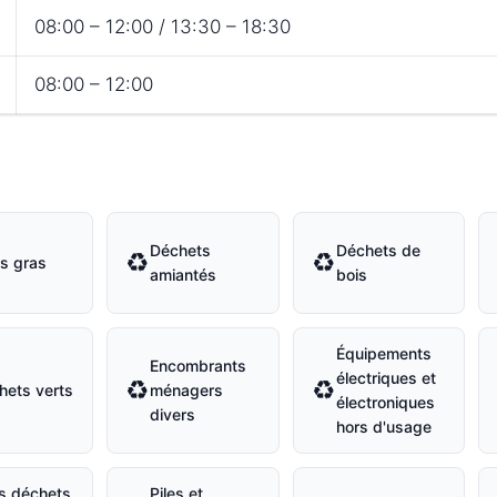
08:00 – 12:00 / 13:30 – 18:30
08:00 – 12:00
Déchets
Déchets de
♻
♻
s gras
amiantés
bois
Équipements
Encombrants
électriques et
♻
♻
hets verts
ménagers
électroniques
divers
hors d'usage
ts déchets
Piles et