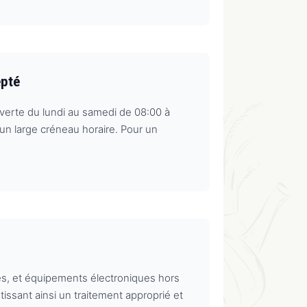
epté
uverte du lundi au samedi de 08:00 à
 un large créneau horaire. Pour un
es, et équipements électroniques hors
ssant ainsi un traitement approprié et