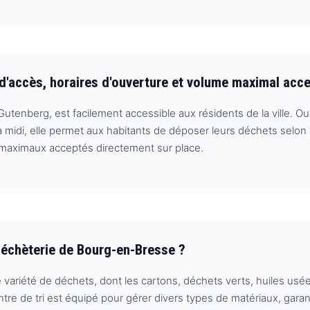
d'accès, horaires d'ouverture et volume maximal acc
utenberg, est facilement accessible aux résidents de la ville. O
à midi, elle permet aux habitants de déposer leurs déchets selon
mes maximaux acceptés directement sur place.
Déchèterie de Bourg-en-Bresse ?
variété de déchets, dont les cartons, déchets verts, huiles usé
 de tri est équipé pour gérer divers types de matériaux, garanti