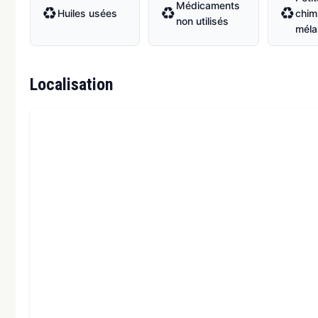
Médicaments
♻
♻
♻
Huiles usées
chim
non utilisés
méla
Localisation