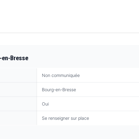
g-en-Bresse
Non communiquée
Bourg-en-Bresse
Oui
Se renseigner sur place