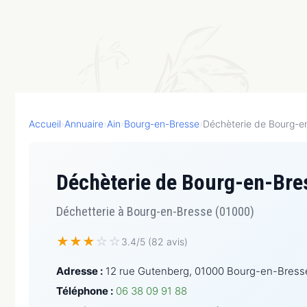
Accueil
›
Annuaire
›
Ain
›
Bourg-en-Bresse
›
Déchèterie de Bourg-e
Déchèterie de Bourg-en-Bres
Déchetterie à Bourg-en-Bresse (01000)
★
★
★
☆
☆
3.4/5 (82 avis)
Adresse :
12 rue Gutenberg, 01000 Bourg-en-Bress
Téléphone :
06 38 09 91 88