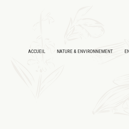
Aller
au
contenu
ACCUEIL
NATURE & ENVIRONNEMENT
E