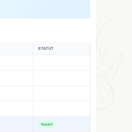
STATUT
Ouvert