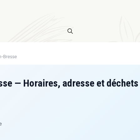
n-Bresse
se — Horaires, adresse et déchets
e