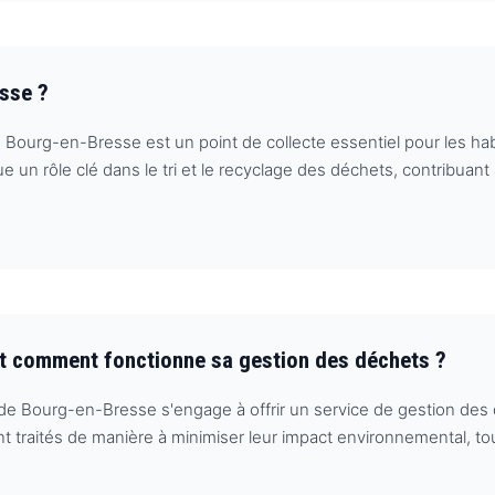
esse ?
Bourg-en-Bresse est un point de collecte essentiel pour les hab
 un rôle clé dans le tri et le recyclage des déchets, contribuant 
et comment fonctionne sa gestion des déchets ?
de Bourg-en-Bresse s'engage à offrir un service de gestion des 
nt traités de manière à minimiser leur impact environnemental, tou