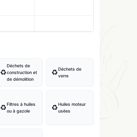
Déchets de
Déchets de
♻
♻
construction et
verre
de démolition
Filtres à huiles
Huiles moteur
♻
♻
ou à gazole
usées